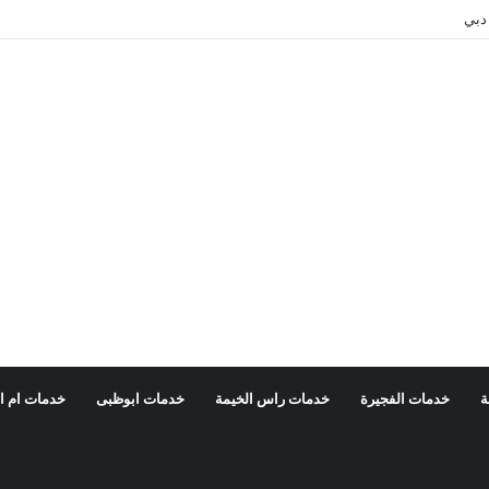
دبي
ة
خدمات الفجيرة
خدمات راس الخيمة
خدمات ابوظبى
خدمات ام ا