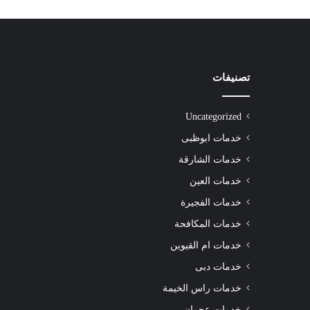
تصنيفات
شركة
تنظيف
سجاد
Uncategorized
الشارقة
|0508872055|
خدمات ابوظبى
خدمات الشارقة
خدمات العين
خدمات الفجيرة
شركة تنظيف سجاد الشارقة |0508872055|
خدمات المكافحة
خدمات ام القيوين
خدمات دبى
خدمات راس الخيمة
خدمات عجمان