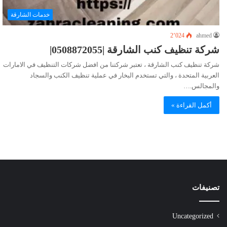
خدمات الشارقة
2٬024
ahmed
شركة تنظيف كنب الشارقة |0508872055|
شركة تنظيف كنب الشارقة ، تعتبر شركتنا من افضل شركات التنظيف في الامارات
العربية المتحدة ، والتي تستخدم البخار في عملية تنظيف الكنب والسجاد
والمجالس.…
أكمل القراءة »
تصنيفات
Uncategorized