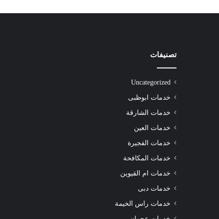
تصنيفات
شركة
تنظيف
سجاد
Uncategorized
الشارقة
|0508872055|
خدمات ابوظبى
خدمات الشارقة
خدمات العين
خدمات الفجيرة
شركة تنظيف سجاد الشارقة |0508872055|
خدمات المكافحة
خدمات ام القيوين
خدمات دبى
خدمات راس الخيمة
خدمات عجمان