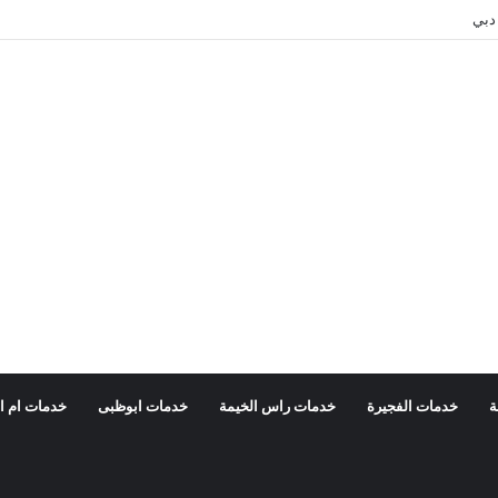
دبي
ة
خدمات الفجيرة
خدمات راس الخيمة
خدمات ابوظبى
خدمات ام ا