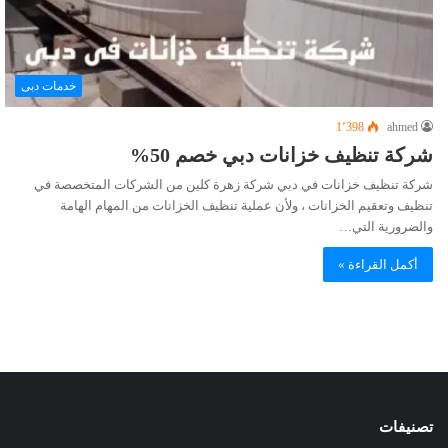
خدمات دبى
1٬398
ahmed
شركة تنظيف خزانات دبي خصم 50%
شركة تنظيف خزانات في دبي شركة زهرة كلين من الشركات المتخصصة في
تنظيف وتعقيم الخزانات ، ولأن عملية تنظيف الخزانات من المهام الهامة
والضرورية التي…
أكمل القراءة »
تصنيفات