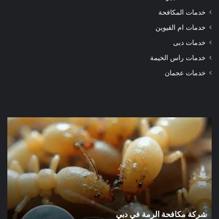
خدمات المكافحة
خدمات ام القيوين
خدمات دبى
خدمات راس الخيمة
خدمات عجمان
شركة
شرك
مكافحة
مكا
الرمة
الر
في
في
دبي
الور
شركة مكافحة الرمة في دبي
ش