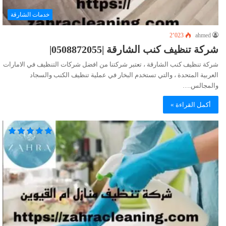
خدمات الشارقة
2٬023
ahmed
شركة تنظيف كنب الشارقة |0508872055|
شركة تنظيف كنب الشارقة ، تعتبر شركتنا من افضل شركات التنظيف في الامارات
العربية المتحدة ، والتي تستخدم البخار في عملية تنظيف الكنب والسجاد
والمجالس.…
أكمل القراءة »