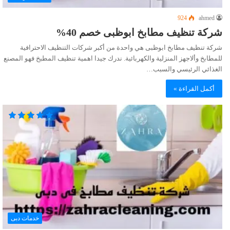
924
ahmed
شركة تنظيف مطابخ ابوظبى خصم 40%
شركة تنظيف مطابخ ابوظبى هي واحدة من أكبر شركات التنظيف الاحترافية
للمطابخ وألاجهز المنزلية والكهربائية. ندرك جيدا اهمية تنظيف المطبخ فهو المصنع
الغذائي الرئيسي والسبب…
أكمل القراءة »
خدمات دبى