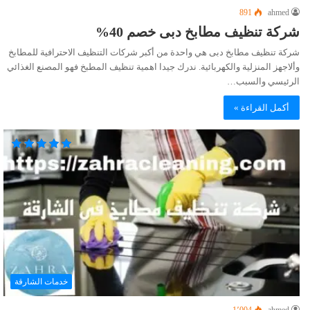
891
ahmed
شركة تنظيف مطابخ دبى خصم 40%
شركة تنظيف مطابخ دبى هي واحدة من أكبر شركات التنظيف الاحترافية للمطابخ
وألاجهز المنزلية والكهربائية. ندرك جيدا اهمية تنظيف المطبخ فهو المصنع الغذائي
الرئيسي والسبب…
أكمل القراءة »
خدمات الشارقة