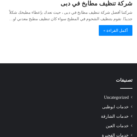
شركة تنظيف مطابخ في دبى
شركتنا أفضل شركة تنظيف مطابخ في دبى ، حيث نعدك بإعطاء مطبخك شكلاً
جديدًا. نقوم بتنظيف الشحوم في المطبخ سواء كان تنظيف مطبخ معدني او…
أكمل القراءة »
تصنيفات
Uncategorized
خدمات ابوظبى
خدمات الشارقة
خدمات العين
خدمات الفجيرة