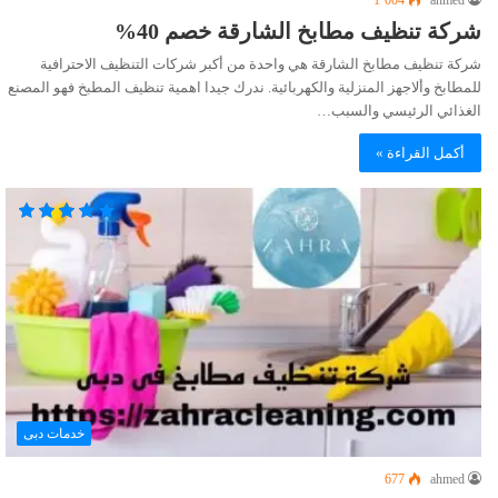
1٬004
ahmed
شركة تنظيف مطابخ الشارقة خصم 40%
شركة تنظيف مطابخ الشارقة هي واحدة من أكبر شركات التنظيف الاحترافية
للمطابخ وألاجهز المنزلية والكهربائية. ندرك جيدا اهمية تنظيف المطبخ فهو المصنع
الغذائي الرئيسي والسبب…
أكمل القراءة »
خدمات دبى
677
ahmed