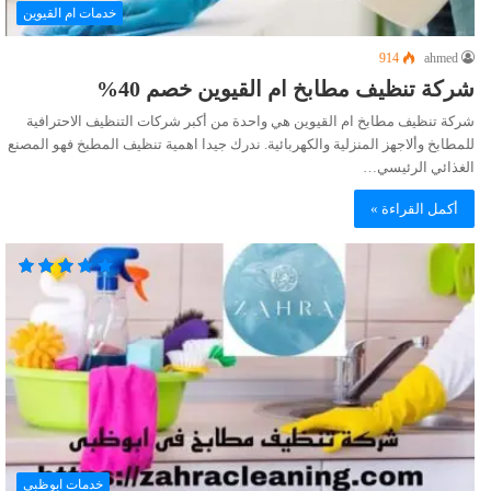
خدمات ام القيوين
914
ahmed
شركة تنظيف مطابخ ام القيوين خصم 40%
شركة تنظيف مطابخ ام القيوين هي واحدة من أكبر شركات التنظيف الاحترافية
للمطابخ وألاجهز المنزلية والكهربائية. ندرك جيدا اهمية تنظيف المطبخ فهو المصنع
الغذائي الرئيسي…
أكمل القراءة »
خدمات ابوظبى