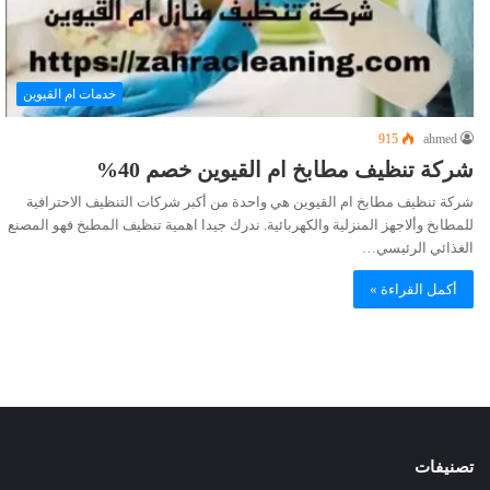
خدمات ام القيوين
915
ahmed
شركة تنظيف مطابخ ام القيوين خصم 40%
شركة تنظيف مطابخ ام القيوين هي واحدة من أكبر شركات التنظيف الاحترافية
للمطابخ وألاجهز المنزلية والكهربائية. ندرك جيدا اهمية تنظيف المطبخ فهو المصنع
الغذائي الرئيسي…
أكمل القراءة »
تصنيفات