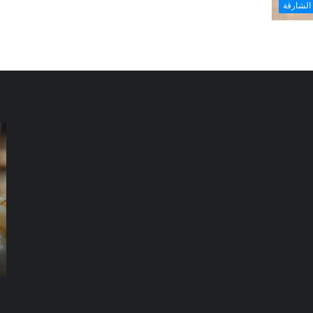
الشارقة
شركة
شر
مكافحة
مك
الرمة
ال
في
في
العين
دب
شركة مكافحة الرمة في العين