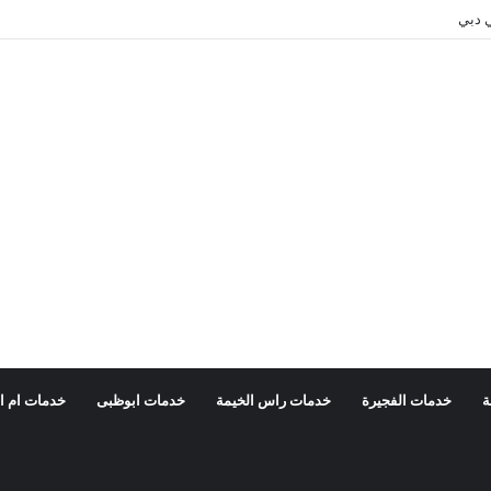
 دبي
ة
خدمات الفجيرة
خدمات راس الخيمة
خدمات ابوظبى
خدمات ام ا