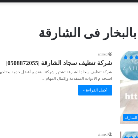
لبخار فى الشارقة
ahmed
شركة تنظيف سجاد الشارقة |0508872055|
شركة تنظيف سجاد الشارقة تشتهر شركتنا بتقديم أفضل خدمة يحتاجها عمل
استخدام الادوات المتقدمة وإكمال المهام…
أكمل القراءة »
الشارقة
ahmed