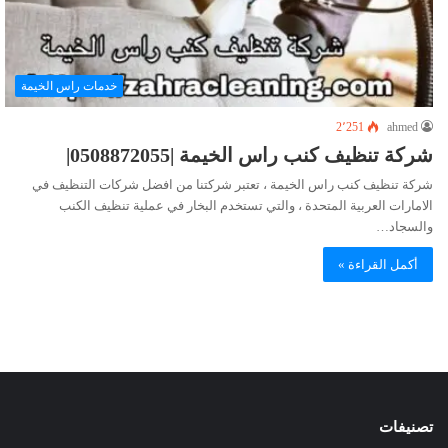
خدمات راس الخيمة
2٬251
ahmed
شركة تنظيف كنب راس الخيمة |0508872055|
شركة تنظيف كنب راس الخيمة ، تعتبر شركتنا من افضل شركات التنظيف في
الامارات العربية المتحدة ، والتي تستخدم البخار في عملية تنظيف الكنب
والسجاد…
أكمل القراءة »
تصنيفات