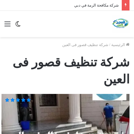
شركة مكافحة الرمة في دبي
الوضع
الق
المظلم
الرئيسية
/
شركة تنظيف قصور فى العين
شركة تنظيف قصور فى
العين