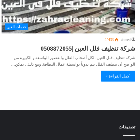
خدمات العين
1٬433
ahmed
شركة تنظيف فلل العين |0508872055|
شركة تنظيف فلل العين ،لكل أصحاب الفلل والقصور الواسعة و الكبيرة من
الواضح أن تنظيف الفلل يتم يدوياً بواسطة عمال النظافة. ومع ذلك ، يمكن…
أكمل القراءة »
تصنيفات