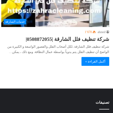
خدمات الشارقة
1٬670
ahmed
شركة تنظيف فلل الشارقة |0508872055|
شركة تنظيف فلل الشارقة ،لكل أصحاب الفلل والقصور الواسعة و الكبيرة من
الواضح أن تنظيف الفلل يتم يدوياً بواسطة عمال النظافة. ومع ذلك ، يمكن…
أكمل القراءة »
تصنيفات