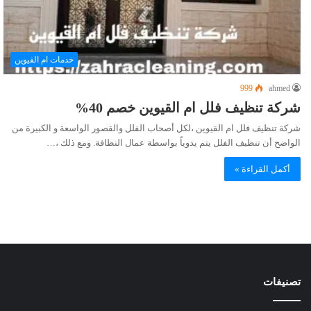
خدمات ام القيوين
999
ahmed
شركة تنظيف فلل ام القيوين خصم 40%
شركة تنظيف فلل ام القيوين ،لكل أصحاب الفلل والقصور الواسعة و الكبيرة من
الواضح أن تنظيف الفلل يتم يدوياً بواسطة عمال النظافة. ومع ذلك ،…
أكمل القراءة »
تصنيفات