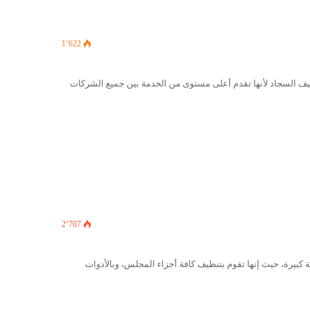
1٬622
ف السجاد لأنها تقدم أعلى مستوى من الخدمة بين جميع الشركات
2٬707
يرة، حيث إنها تقوم بتنظيف كافة أجزاء المجلس، وبالأدوات