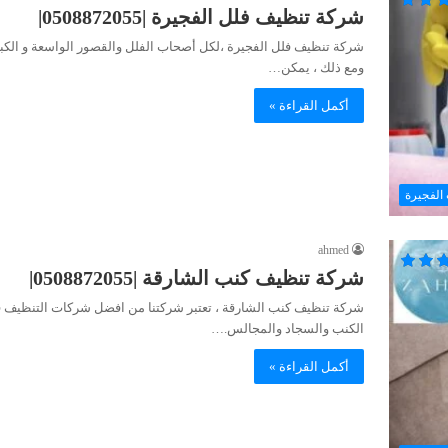
شركة تنظيف فلل الفجيرة |0508872055|
شركة تنظيف فلل الفجيرة ،لكل أصحاب الفلل والقصور الواسعة و الكبير
ومع ذلك ، يمكن…
أكمل القراءة »
الفجيرة
ahmed
شركة تنظيف كنب الشارقة |0508872055|
شركة تنظيف كنب الشارقة ، تعتبر شركتنا من افضل شركات التنظيف في 
الكنب والسجاد والمجالس.…
أكمل القراءة »