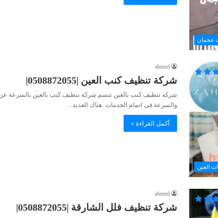
 عجمان
ahmed
شركة تنظيف كنب العين |0508872055|
شركة تنظيف كنب بالعين تتسم شركة تنظيف كنب بالعين بالسرعة عن 
والسرعة فى اتمام الخدمات .هناك العديد…
أكمل القراءة »
ت العين
ahmed
شركة تنظيف فلل الشارقة |0508872055|