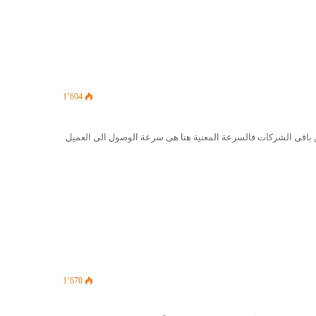
1٬604
باقى الشركات فالسرعة المعنية هنا هى سرعة الوصول الى العميل
1٬670