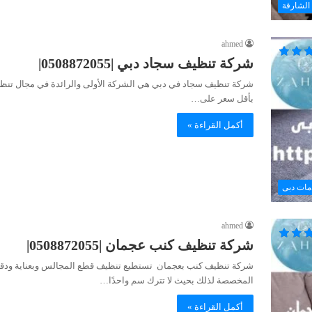
الشارقة
ahmed
شركة تنظيف سجاد دبي |0508872055|
شركة تنظيف سجاد في دبي هي الشركة الأولى والرائدة في مجال تنظي
بأقل سعر على…
أكمل القراءة »
مات دبى
ahmed
شركة تنظيف كنب عجمان |0508872055|
شركة تنظيف كنب بعجمان تستطيع تنظيف قطع المجالس وبعناية ودقة كب
المخصصة لذلك بحيث لا تترك سم واحدًا…
أكمل القراءة »