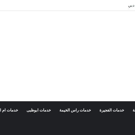
دبي
ة
خدمات الفجيرة
خدمات راس الخيمة
خدمات ابوظبى
خدمات ام ا