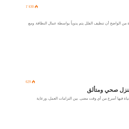
1٬430
من الواضح أن تنظيف الفلل يتم يدوياً بواسطة عمال النظافة. ومع
629
نزل صحي ومتألق
الحياة فيها أسرع من أي وقت مضى. بين التزامات العمل، ورعاية