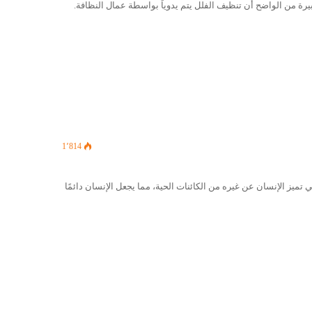
رة من الواضح أن تنظيف الفلل يتم يدوياً بواسطة عمال النظافة.
1٬814
يز الإنسان عن غيره من الكائنات الحية، مما يجعل الإنسان دائمًا