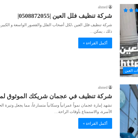
ahmed
شركة تنظيف فلل العين |0508872055|
شركة تنظيف فلل العين ،لكل أصحاب الفلل والقصور الواسعة و الكبيرة 
ذلك ، يمكن…
أكمل القراءة »
ت العين
ahmed
شركة تنظيف في عجمان شريكك الموثوق لم
تشهد إمارة عجمان نمواً عمرانياً وسكانياً متسارعاً، مما يجعل وتيرة 
الأسرة، والاستمتاع بأوقات الراحة…
أكمل القراءة »