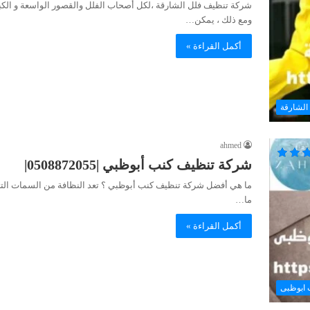
شركة تنظيف فلل الشارقة ،لكل أصحاب الفلل والقصور الواسعة و الكبي
ومع ذلك ، يمكن…
أكمل القراءة »
الشارقة
ahmed
شركة تنظيف كنب أبوظبي |0508872055|
ما هي أفضل شركة تنظيف كنب أبوظبي ؟ تعد النظافة من السمات التي تم
ما…
أكمل القراءة »
 ابوظبى