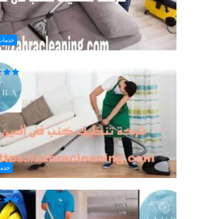
خدمات
خدما