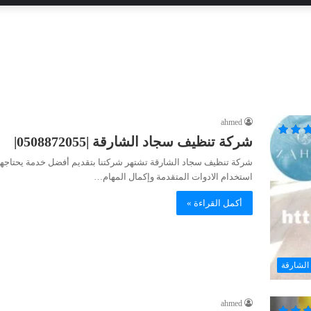
ahmed
شركة تنظيف سجاد الشارقة |0508872055|
شركة تنظيف سجاد الشارقة تشتهر شركتنا بتقديم أفضل خدمة يحتاجها عمل
استخدام الادوات المتقدمة وإكمال المهام…
أكمل القراءة »
الشارقة
ahmed