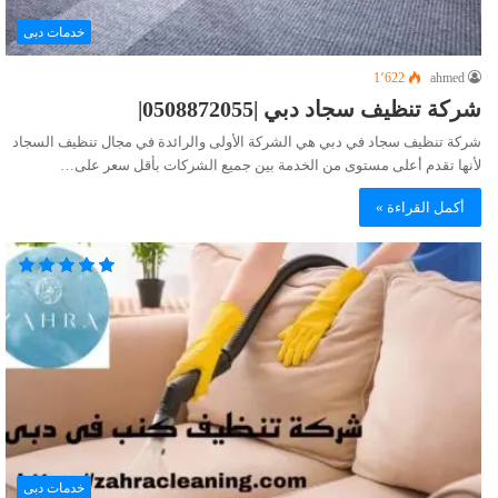
خدمات دبى
1٬622
ahmed
شركة تنظيف سجاد دبي |0508872055|
شركة تنظيف سجاد في دبي هي الشركة الأولى والرائدة في مجال تنظيف السجاد
لأنها تقدم أعلى مستوى من الخدمة بين جميع الشركات بأقل سعر على…
أكمل القراءة »
خدمات دبى