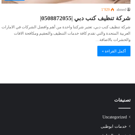
1٬929
ahmed
شركة تنظيف كنب دبي |0508872055|
شركة تنظيف كنب دبي، تعتبر شركتنا واحدة من أهم وافضل الشركات في الامارات
العربية المتحدة والتي تقدم كافة خدمات التنظيف والتعقيم ومكافحة الافات
والحشرات بالاضافة…
أكمل القراءة »
تصنيفات
Uncategorized
خدمات ابوظبى