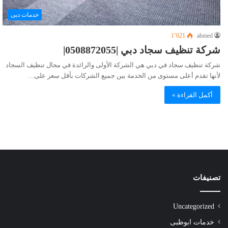
خدمات دبى
1٬621
ahmed
شركة تنظيف سجاد دبي |0508872055|
شركة تنظيف سجاد في دبي هي الشركة الأولى والرائدة في مجال تنظيف السجاد
لأنها تقدم أعلى مستوى من الخدمة بين جميع الشركات بأقل سعر على…
أكمل القراءة »
تصنيفات
Uncategorized
خدمات ابوظبى