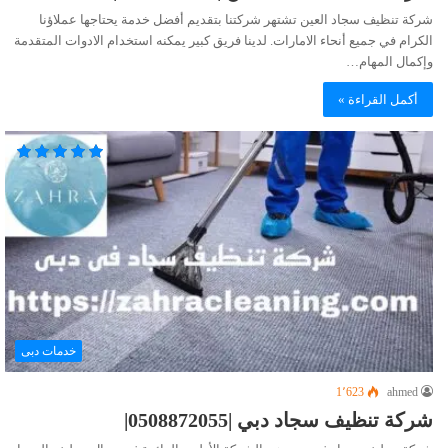
شركة تنظيف سجاد العين تشتهر شركتنا بتقديم أفضل خدمة يحتاجها عملاؤنا
الكرام في جميع أنحاء الامارات. لدينا فريق كبير يمكنه استخدام الادوات المتقدمة
وإكمال المهام…
أكمل القراءة »
خدمات دبى
1٬623
ahmed
شركة تنظيف سجاد دبي |0508872055|