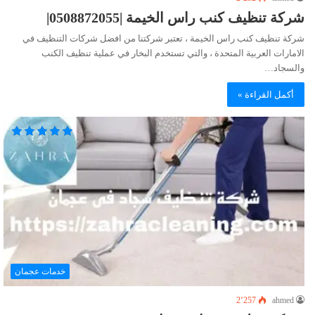
شركة تنظيف كنب راس الخيمة |0508872055|
شركة تنظيف كنب راس الخيمة ، تعتبر شركتنا من افضل شركات التنظيف في
الامارات العربية المتحدة ، والتي تستخدم البخار في عملية تنظيف الكنب
والسجاد…
أكمل القراءة »
خدمات عجمان
2٬257
ahmed