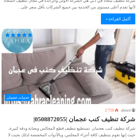
شركة تنظيف سجاد في دبي هي الشركة الأولى والرائدة في مجال تنظيف السجاد
لأنها تقدم أعلى مستوى من الخدمة بين جميع الشركات بأقل سعر على…
أكمل القراءة »
خدمات عجمان
2٬710
ahmed
شركة تنظيف كنب عجمان |0508872055|
شركة تنظيف كنب بعجمان تستطيع تنظيف قطع المجالس وبعناية ودقة كبيرة،
حيث إنها تقوم بتنظيف كافة أجزاء المجلس، وبالأدوات المخصصة لذلك بحيث لا