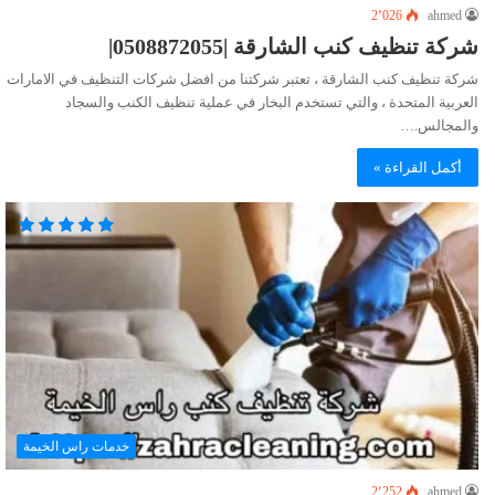
2٬026
ahmed
شركة تنظيف كنب الشارقة |0508872055|
شركة تنظيف كنب الشارقة ، تعتبر شركتنا من افضل شركات التنظيف في الامارات
العربية المتحدة ، والتي تستخدم البخار في عملية تنظيف الكنب والسجاد
والمجالس.…
أكمل القراءة »
خدمات راس الخيمة
2٬252
ahmed