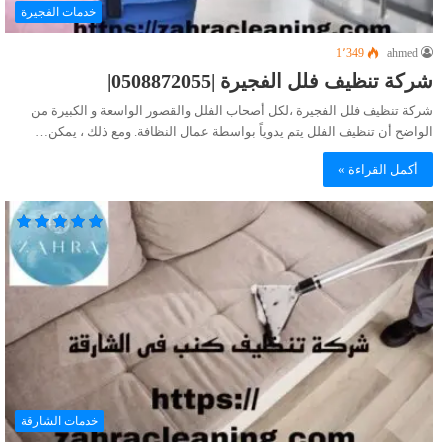
خدمات الفجيرة
1٬349
ahmed
شركة تنظيف فلل الفجيرة |0508872055|
شركة تنظيف فلل الفجيرة ،لكل أصحاب الفلل والقصور الواسعة و الكبيرة من
الواضح أن تنظيف الفلل يتم يدوياً بواسطة عمال النظافة. ومع ذلك ، يمكن…
أكمل القراءة »
خدمات الشارقة