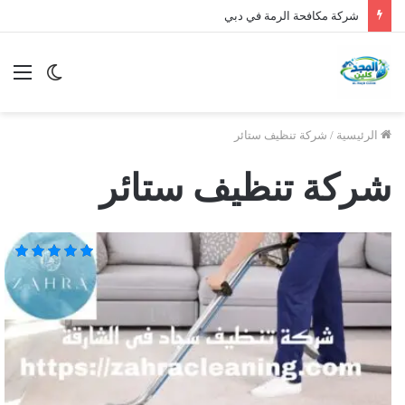
شركة مكافحة الرمة في الورقاء
الوضع
الق
المظلم
الرئيسية
/
شركة تنظيف ستائر
شركة تنظيف ستائر