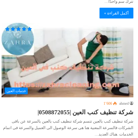
تترك سم واحدًا…
أكمل القراءة »
خدمات العين
1٬606
ahmed
شركة تنظيف كنب العين |0508872055|
شركة تنظيف كنب بالعين تتسم شركة تنظيف كنب بالعين بالسرعة عن باقى
الشركات فالسرعة المعنية هنا هى سرعة الوصول الى العميل والسرعة فى اتمام
الخدمات .هناك العديد…