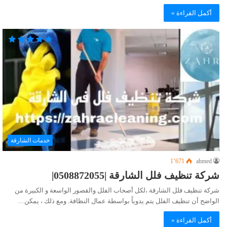
أكمل القراءة »
خدمات الشارقة
1٬671
ahmed
شركة تنظيف فلل الشارقة |0508872055|
شركة تنظيف فلل الشارقة ،لكل أصحاب الفلل والقصور الواسعة و الكبيرة من
الواضح أن تنظيف الفلل يتم يدوياً بواسطة عمال النظافة. ومع ذلك ، يمكن…
أكمل القراءة »