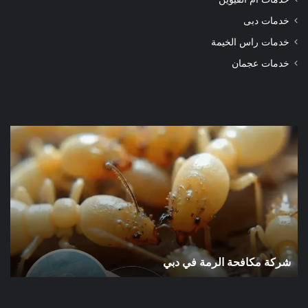
خدمات دبى
خدمات راس الخيمة
خدمات عجمان
شركة
شرك
مكافحة
مكا
الرمة
الر
في
في
دبي
الور
شركة مكافحة الرمة في دبي
ش