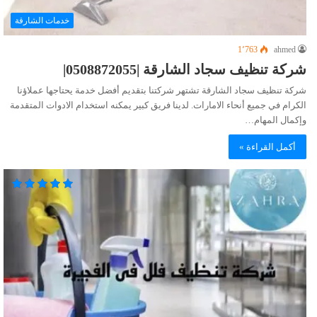
خدمات الشارقة
1٬763
ahmed
شركة تنظيف سجاد الشارقة |0508872055|
شركة تنظيف سجاد الشارقة تشتهر شركتنا بتقديم أفضل خدمة يحتاجها عملاؤنا
الكرام في جميع أنحاء الامارات. لدينا فريق كبير يمكنه استخدام الادوات المتقدمة
وإكمال المهام…
أكمل القراءة »