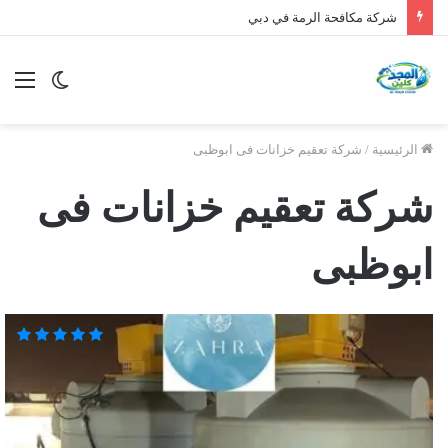
شركة مكافحة الرمة في دبي
الوضع
الق
المظلم
الرئيسية
/
شركة تعقيم خزانات فى ابوظبى
شركة تعقيم خزانات فى
ابوظبى