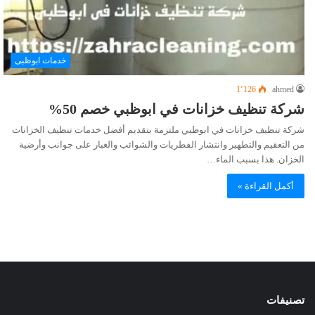
خدمات ابوظبى
1٬126
ahmed
شركة تنظيف خزانات في ابوظبي خصم 50%
شركة تنظيف خزانات في ابوظبي ملتزمة بتقديم أفضل خدمات تنظيف الخزانات
من التعقيم والتطهير وانتشار الفطريات والشوائب والغبار على جوانب وأرضية
الخزان. هذا بسبب الماء…
أكمل القراءة »
تصنيفات