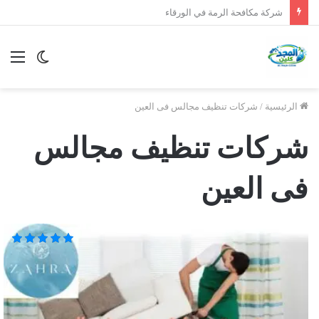
شركة مكافحة الرمة في الوصل
الوضع
الق
المظلم
الرئيسية
/
شركات تنظيف مجالس فى العين
شركات تنظيف مجالس
فى العين