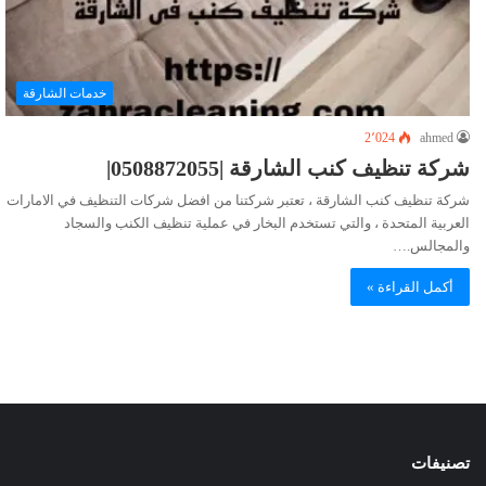
خدمات الشارقة
2٬024
ahmed
شركة تنظيف كنب الشارقة |0508872055|
شركة تنظيف كنب الشارقة ، تعتبر شركتنا من افضل شركات التنظيف في الامارات
العربية المتحدة ، والتي تستخدم البخار في عملية تنظيف الكنب والسجاد
والمجالس.…
أكمل القراءة »
تصنيفات