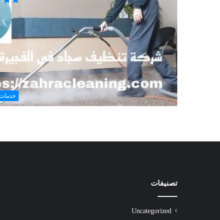
خدمات 
تصنيفات
شركة
تنظيف
سجاد
Uncategorized
الشارقة