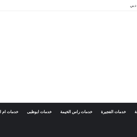
دبي
ة
خدمات الفجيرة
خدمات راس الخيمة
خدمات ابوظبى
خدمات ام ا