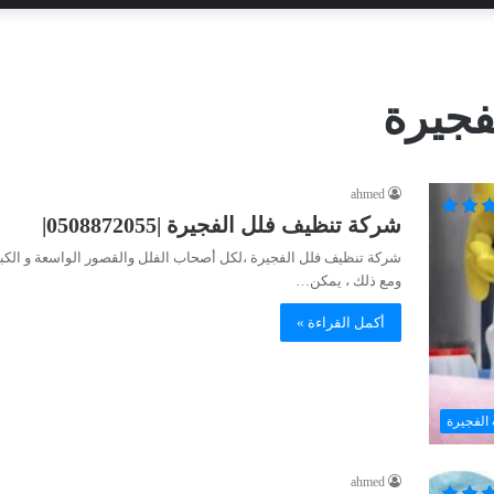
فجيرة
ahmed
شركة تنظيف فلل الفجيرة |0508872055|
شركة تنظيف فلل الفجيرة ،لكل أصحاب الفلل والقصور الواسعة و الكبير
ومع ذلك ، يمكن…
أكمل القراءة »
الفجيرة
ahmed