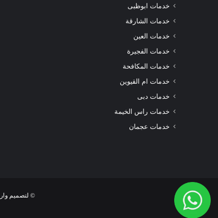
|0508872055|
خدمات ابوظبى
خدمات الشارقة
خدمات العين
خدمات الفجيرة
شركة تنظيف سجاد الشارقة |0508872055|
خدمات المكافحة
خدمات ام القيوين
خدمات دبى
خدمات راس الخيمة
خدمات عجمان
© لتصميم وارشفة المواقع 