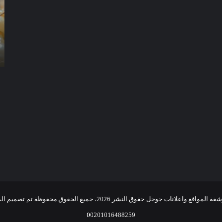
العين
دب
شركة مكافحة الرمة في العين
واعلانات جوجل حقوق النشر 2026، جميع الحقوق محفوظة تم تصميم الموقع بواسطة
00201016488259