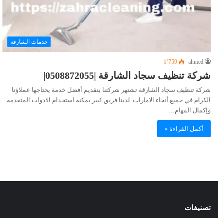
خدمات الشارقة
1٬759
ahmed
شركة تنظيف سجاد الشارقة |0508872055|
شركة تنظيف سجاد الشارقة تشتهر شركتنا بتقديم أفضل خدمة يحتاجها عملاؤنا
الكرام في جميع أنحاء الامارات. لدينا فريق كبير يمكنه استخدام الادوات المتقدمة
وإكمال المهام…
أكمل القراءة »
تصنيفات