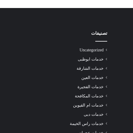
تصنيفات
شركة
تنظيف
سجاد
Uncategorized
الشارقة
|0508872055|
خدمات ابوظبى
خدمات الشارقة
خدمات العين
خدمات الفجيرة
شركة تنظيف سجاد الشارقة |0508872055|
خدمات المكافحة
خدمات ام القيوين
خدمات دبى
خدمات راس الخيمة
خدمات عجمان