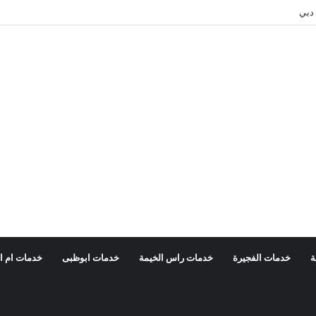
دبي
ة
خدمات الفجيرة
خدمات راس الخيمة
خدمات ابوظبى
خدمات ام ا