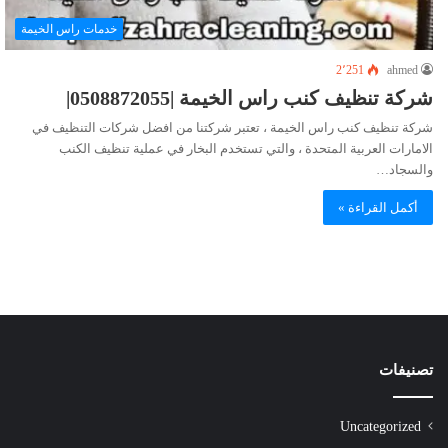
خدمات راس الخيمة
2٬251
ahmed
شركة تنظيف كنب راس الخيمة |0508872055|
شركة تنظيف كنب راس الخيمة ، تعتبر شركتنا من افضل شركات التنظيف في
الامارات العربية المتحدة ، والتي تستخدم البخار في عملية تنظيف الكنب
والسجاد…
أكمل القراءة »
تصنيفات
Uncategorized