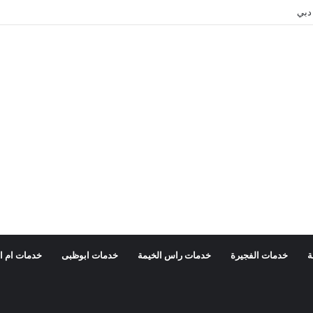
دبي
ة
خدمات الفجيرة
خدمات راس الخيمة
خدمات ابوظبى
خدمات ام ا