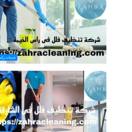
خدمات راس