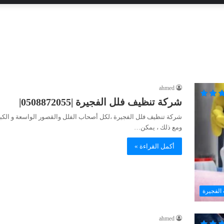
ahmed
شركة تنظيف فلل الفجيرة |0508872055|
شركة تنظيف فلل الفجيرة ،لكل أصحاب الفلل والقصور الواسعة و الكبير
ومع ذلك ، يمكن…
أكمل القراءة »
الفجيرة
ahmed