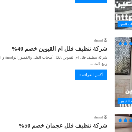
ت العين
ahmed
شركة تنظيف فلل ام القيوين خصم 40%
شركة تنظيف فلل ام القيوين ،لكل أصحاب الفلل والقصور الواسعة و الك
ومع ذلك ،…
أكمل القراءة »
 القيوين
ahmed
شركة تنظيف فلل عجمان خصم 50%