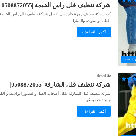
شركة تنظيف فلل راس الخيمة |0508872055|
تُعد شركة تنظيف زهرة كلين هي أفضل شركة تنظيف فلل راس الخيمة، حيث
الفلل، والبيوت، والمنازل.…
أكمل القراءة »
 الخيمة
ahmed
شركة تنظيف فلل الشارقة |0508872055|
شركة تنظيف فلل الشارقة ،لكل أصحاب الفلل والقصور الواسعة و الكبي
ومع ذلك ، يمكن…
أكمل القراءة »