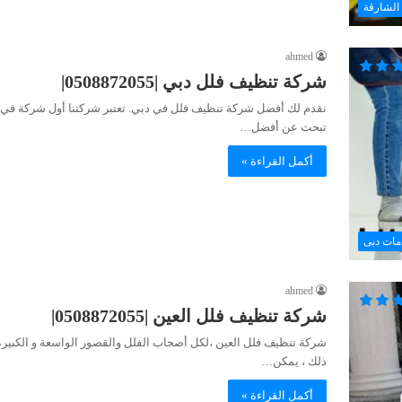
الشارقة
ahmed
شركة تنظيف فلل دبي |0508872055|
نقدم لك أفضل شركة تنظيف فلل في دبي. تعتبر شركتنا أول شركة في ا
تبحث عن أفضل…
أكمل القراءة »
مات دبى
ahmed
شركة تنظيف فلل العين |0508872055|
شركة تنظيف فلل العين ،لكل أصحاب الفلل والقصور الواسعة و الكبيرة 
ذلك ، يمكن…
أكمل القراءة »