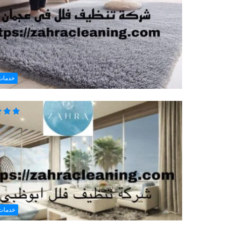
خدمات
خدمات