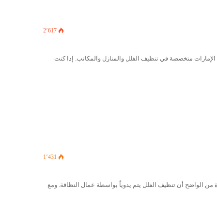
2٬617
لإمارات متخصصة في تنظيف الفلل والمنازل والمكاتب. إذا كنت
1٬431
من الواضح أن تنظيف الفلل يتم يدوياً بواسطة عمال النظافة. ومع