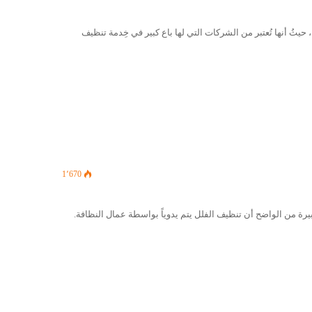
ُ أنها تُعتبر من الشركات التي لها باع كبير في خِدمة تنظيف
1٬670
رة من الواضح أن تنظيف الفلل يتم يدوياً بواسطة عمال النظافة.