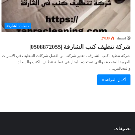
خدمات الشارقة
2٬030
ahmed
شركة تنظيف كنب الشارقة |0508872055|
شركة تنظيف كنب الشارقة ، تعتبر شركتنا من افضل شركات التنظيف في الامارات
العربية المتحدة ، والتي تستخدم البخار في عملية تنظيف الكنب والسجاد
والمجالس.…
أكمل القراءة »
تصنيفات