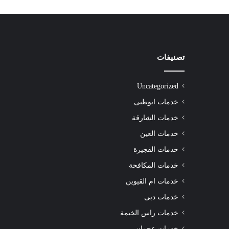
تصنيفات
شركة
تنظيف
سجاد
Uncategorized
الشارقة
|0508872055|
خدمات ابوظبى
خدمات الشارقة
خدمات العين
خدمات الفجيرة
شركة تنظيف سجاد الشارقة |0508872055|
خدمات المكافحة
خدمات ام القيوين
خدمات دبى
خدمات راس الخيمة
خدمات عجمان