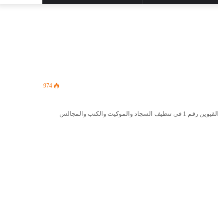
المظلم
عن
974
شركة تنظيف سجاد في ام القيوين شركتنا شركة تنظيف سجاد في ام القيوين رقم 1 في تنظيف السجاد والموكيت والكنب والمجالس