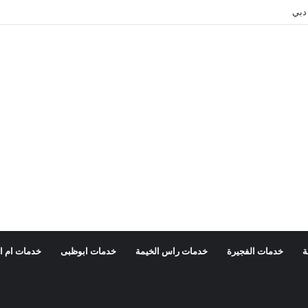
دبي
ة
خدمات الفجيرة
خدمات راس الخيمة
خدمات ابوظبى
خدمات ام ا