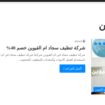
ن
ahmed
شركة تنظيف سجاد ام القيوين خصم 40%
باستخدام افضل الادوات والمعدات للتنظيف بالتجفيف…
أكمل القراءة »
 القيوين