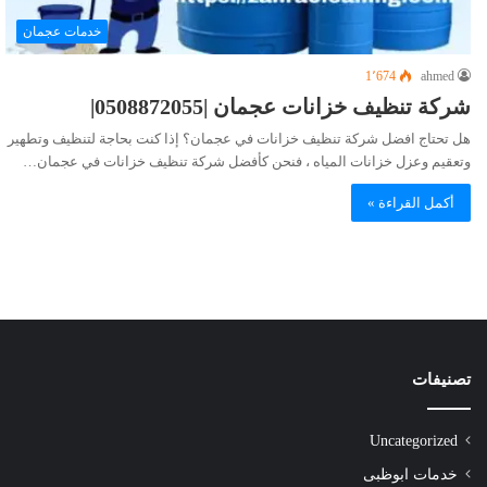
خدمات عجمان
1٬674
ahmed
شركة تنظيف خزانات عجمان |0508872055|
هل تحتاج افضل شركة تنظيف خزانات في عجمان؟ إذا كنت بحاجة لتنظيف وتطهير
وتعقيم وعزل خزانات المياه ، فنحن كأفضل شركة تنظيف خزانات في عجمان…
أكمل القراءة »
تصنيفات
Uncategorized
خدمات ابوظبى