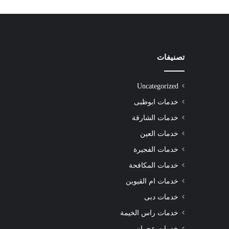
تصنيفات
شركة
تنظيف
سجاد
Uncategorized
الشارقة
|0508872055|
خدمات ابوظبى
خدمات الشارقة
خدمات العين
خدمات الفجيرة
شركة تنظيف سجاد الشارقة |0508872055|
خدمات المكافحة
خدمات ام القيوين
خدمات دبى
خدمات راس الخيمة
خدمات عجمان