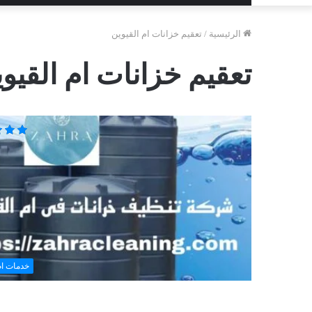
الرئيسية
/
تعقيم خزانات ام القيوين
تعقيم خزانات ام القيو
خدمات ام