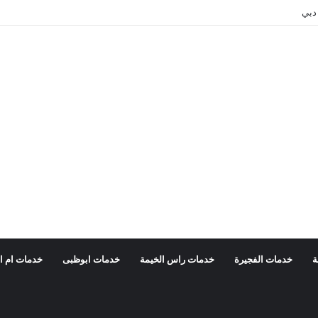
دبي
ة
خدمات الفجيرة
خدمات راس الخيمة
خدمات ابوظبى
خدمات ام ا