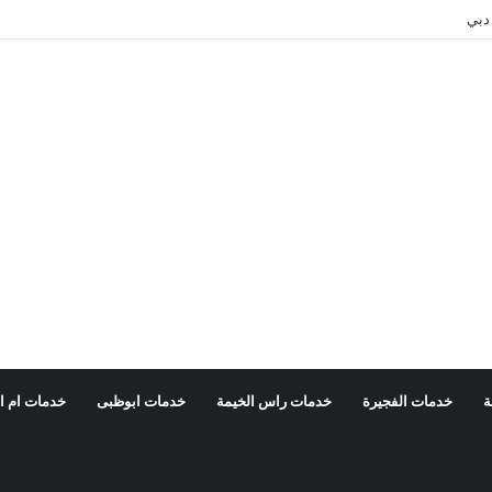
دبي
ة
خدمات الفجيرة
خدمات راس الخيمة
خدمات ابوظبى
خدمات ام ا