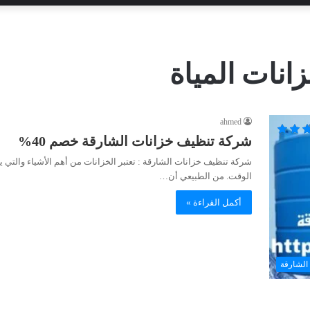
نات المياة
ahmed
شركة تنظيف خزانات الشارقة خصم 40%
شركة تنظيف خزانات الشارقة : تعتبر الخزانات من أهم الأشياء والتي ي
الوقت. من الطبيعي أن…
أكمل القراءة »
الشارقة