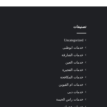
تصنيفات
شركة
تنظيف
سجاد
Uncategorized
الشارقة
|0508872055|
خدمات ابوظبى
خدمات الشارقة
خدمات العين
خدمات الفجيرة
شركة تنظيف سجاد الشارقة |0508872055|
خدمات المكافحة
خدمات ام القيوين
خدمات دبى
خدمات راس الخيمة
خدمات عجمان