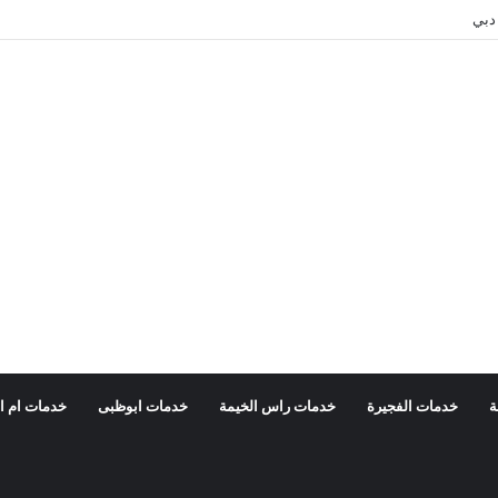
دبي
ة
خدمات الفجيرة
خدمات راس الخيمة
خدمات ابوظبى
خدمات ام ا