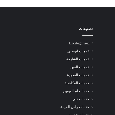
تصنيفات
شركة
تنظيف
سجاد
Uncategorized
الشارقة
|0508872055|
خدمات ابوظبى
خدمات الشارقة
خدمات العين
خدمات الفجيرة
شركة تنظيف سجاد الشارقة |0508872055|
خدمات المكافحة
خدمات ام القيوين
خدمات دبى
خدمات راس الخيمة
خدمات عجمان