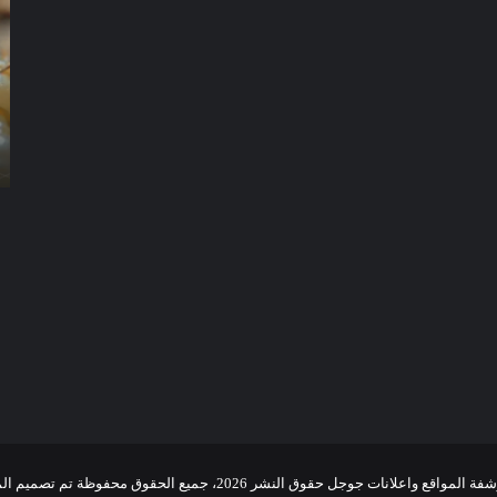
الرمة
ال
في
في
العين
دب
شركة مكافحة الرمة في العين
واعلانات جوجل حقوق النشر 2026، جميع الحقوق محفوظة تم تصميم الموقع بواسطة