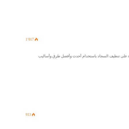
1٬017
ة على تنظيف السجاد باستخدام أحدث وأفضل طرق وأساليب
913