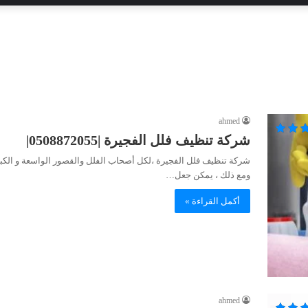
ahmed
شركة تنظيف فلل الفجيرة |0508872055|
شركة تنظيف فلل الفجيرة ،لكل أصحاب الفلل والقصور الواسعة و الكبير
ومع ذلك ، يمكن جعل…
أكمل القراءة »
ahmed