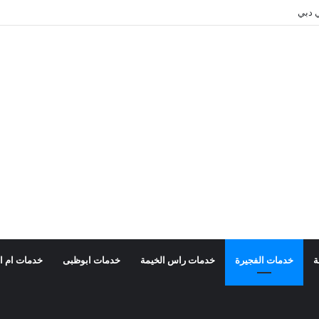
 دبي
ة
خدمات الفجيرة
خدمات راس الخيمة
خدمات ابوظبى
خدمات ام ا