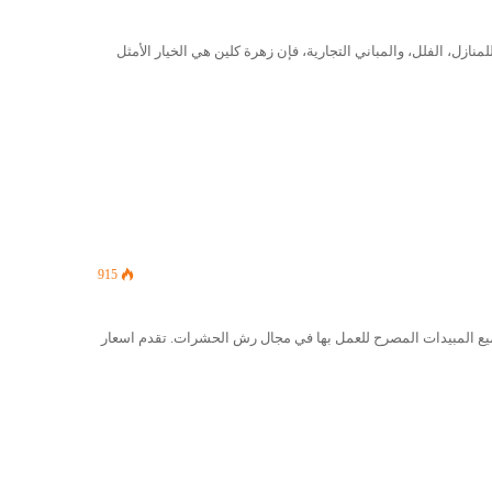
زل، الفلل، والمباني التجارية، فإن زهرة كلين هي الخيار الأمثل
915
يع المبيدات المصرح للعمل بها في مجال رش الحشرات. تقدم اسعار