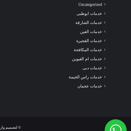
سجاد
Uncategorized
الشارقة
|0508872055|
خدمات ابوظبى
خدمات الشارقة
خدمات العين
خدمات الفجيرة
شركة تنظيف سجاد الشارقة |0508872055|
خدمات المكافحة
خدمات ام القيوين
خدمات دبى
خدمات راس الخيمة
خدمات عجمان
© لتصميم وارشفة المواقع 