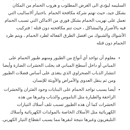
السليمه ليؤدي الى الغرض المطلوب و هروب الحمام من المكان
بشكل جيد، حيث تهتم شركة مكافحة الحمام باختيار ألاساليب التي
تعمل على تهريب الحمام بشكل فوري من الاماكن التي تسبب الحمام
فيه بالأضرار والمشاكل ، حيث تتم مكافحته دون قتله ؛ فتركيب
الأشواك والشبوك من افضل الطرق الفعاله لطرد الحمام ، ويتم طرد
الحمام دون قتله
معلوم أن تواجد أي أنواع من الطيور ومنهم طيور الحمام على
المباني أو داخل أسطح المباني قد يجلب الحشرات الضارة وأيضا
انتشار الذباب الصحراوي الذي يتغذى على أساس فضلات الطيور
ومن ثم ينقل العدوى والأمراض والأوبئة للإنسان.
أيضا يسبب تواجد الحمام على البنايات وجود الفئران والحشرات
الزاحفة والطيارة مثل الناموس والذباب وغيرها من هذه
الحشرات كما أن هذه الطيور تسبب تلف أسلاك التيارات
الكهربائية مثل الأسلاك الخاصة بالمولدات الكهربائية وأسلاك
التليفزيون وغيرها نتيجة لنقرها مما يسبب انقطاع التيار الكهربي.