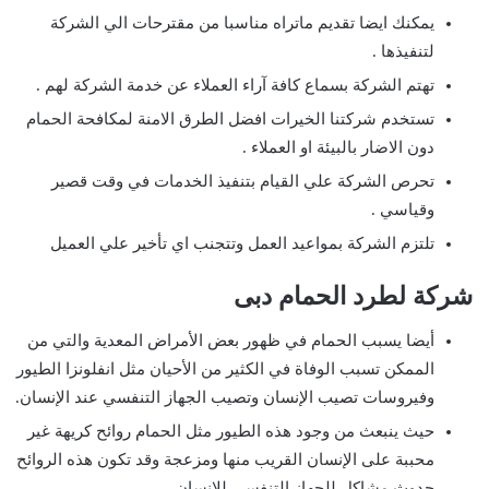
يمكنك ايضا تقديم ماتراه مناسبا من مقترحات الي الشركة
لتنفيذها .
تهتم الشركة بسماع كافة آراء العملاء عن خدمة الشركة لهم .
تستخدم شركتنا الخيرات افضل الطرق الامنة لمكافحة الحمام
دون الاضار بالبيئة او العملاء .
تحرص الشركة علي القيام بتنفيذ الخدمات في وقت قصير
وقياسي .
تلتزم الشركة بمواعيد العمل وتتجنب اي تأخير علي العميل
شركة لطرد الحمام دبى
أيضا يسبب الحمام في ظهور بعض الأمراض المعدية والتي من
الممكن تسبب الوفاة في الكثير من الأحيان مثل انفلونزا الطيور
وفيروسات تصيب الإنسان وتصيب الجهاز التنفسي عند الإنسان.
حيث ينبعث من وجود هذه الطيور مثل الحمام روائح كريهة غير
محببة على الإنسان القريب منها ومزعجة وقد تكون هذه الروائح
حدوث مشاكل للجهاز التنفسي للإنسان.