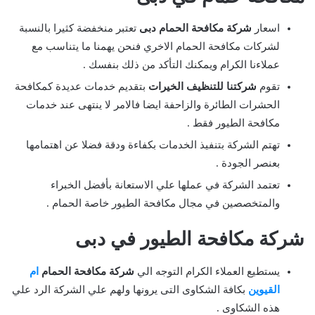
اسعار
شركة مكافحة الحمام دبى
تعتبر منخفضة كثيرا بالنسبة
لشركات مكافحة الحمام الاخري فنحن يهمنا ما يتناسب مع
عملاءنا الكرام ويمكنك التأكد من ذلك بنفسك .
تقوم
شركتنا للتنظيف الخيرات
بتقديم خدمات عديدة كمكافحة
الحشرات الطائرة والزاحفة ايضا فالامر لا ينتهى عند خدمات
مكافحة الطيور فقط .
تهتم الشركة بتنفيذ الخدمات بكفاءة ودقة فضلا عن اهتمامها
بعنصر الجودة .
تعتمد الشركة في عملها علي الاستعانة بأفضل الخبراء
والمتخصصين في مجال مكافحة الطيور خاصة الحمام .
شركة مكافحة الطيور في دبى
يستطيع العملاء الكرام التوجه الي
شركة مكافحة الحمام
ام
القيوين
بكافة الشكاوى التى يرونها ولهم علي الشركة الرد علي
هذه الشكاوى .