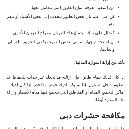
من المفيد معرفة أنواع الطيور التي تتعامل معها.
كن على علم بأن بعض الطيور تنجذب إلى بعض الأشياء أو تنفر
منها.
كمثال على ذلك ، يتم إزعاج الغربان بصراخ الغربان الأخرى.
إن استخدام جهاز صوتي بنفس الصوت يكفي لتخويف الغربان
وإبعادها.
تأكد من إزالة الموارد المائية.
إذا كان لديك حمام طائر ، فإن إزالته قد يجعله غير جذاب للحفاظ على
الطيور داخل المنازل. إذا لم يكن لديك حوض ، افحص إذا كان لديك
أماكن لتجميع المياه أو المناطق التي تتجمع فيها مياه الأمطار وإزالة
تلك الموارد أيضًا.
مكافحة حشرات دبى
على الرغم من أن الحمام طائر جميل إلا أنه له تأثير كبير على المباني