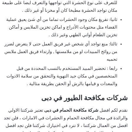
للتعرف على نوع الحشرة التي تواجهها والتعرف ايضا على طبيعة
مكان تواجد الحشرة مطبخا كان أو مخزنا أو غير ذلك .
ثانيا: تفريغ مكان وجود الحشرات تماما من أي شئ يعيق عملية
القضاء مثل محتويات الأدراج و اماكن تخزين الملابس و أماكن
تخزين الطعام أواني الطهي وغير ذلك .
ثالثا: منع تواجد أي شخص غير فريق العمل حتى لا يتعرض لضرر
من روائح المبيدات او من ملامستها , وارتداء فريق العمل ملابس
تحميه
رابعا : تحضير المبيد المستخدم بالنسب المحددة من قبل
المتخصصين في مكان جيد التهوية والتحقق من سلامة الادوات
والمعدات و قيامها بالرش أو الحقن بطريقة مثالية .
شركات مكافحة الطيور في دبى
نقدم لكم افضل
شركة مكافحة الحمام في دبى
تعتبر شركتنا الاولي
والرائدة في مجال مكافحة الحمام و الحشرات في الامارات ، فلن تجد
افضل من العمال شركتنا ، لا تترد في اختيارك شركتنا فلن تجد افضل