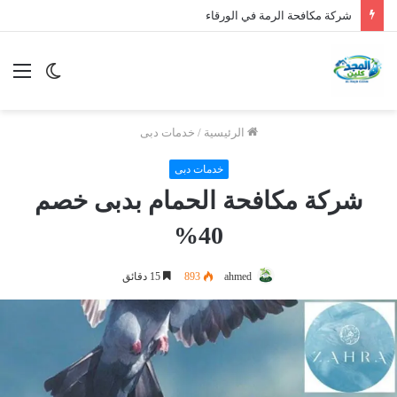
شركة مكافحة الرمة في الورقاء
الوضع
الق
المظلم
الرئيسية
/
خدمات دبى
خدمات دبى
شركة مكافحة الحمام بدبى خصم
40%
ahmed
893
15 دقائق