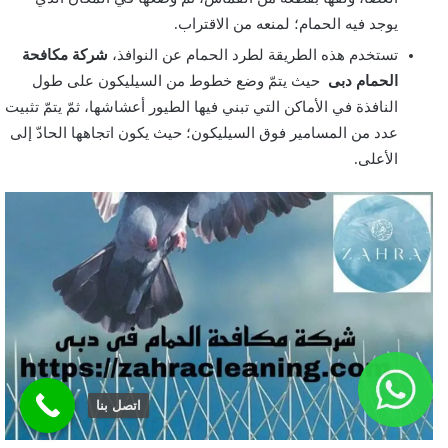
يوجد فيه الحمام؛ لمنعه من الاقتراب.
تستخدم هذه الطريقة لطرد الحمام عن النوافذ،
شركة مكافحة
الحمام دبى
حيث يتمّ وضع خطوط من السيليكون على طول
النافذة في الأماكن التي تبني فيها الطيور أعشاشها، ثمّ يتمّ تثبيت
عدد من المسامير فوق السيليكون؛ حيث يكون اتجاهها الحادّ إلى
الأعلى.
اتصل بنا