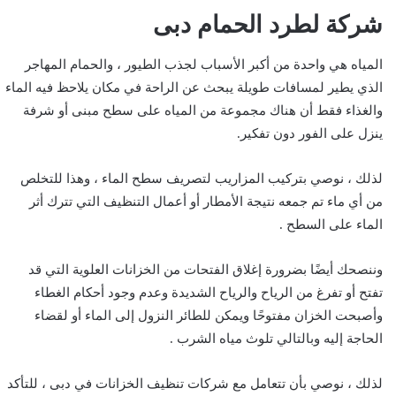
شركة لطرد الحمام دبى
المياه هي واحدة من أكبر الأسباب لجذب الطيور ، والحمام المهاجر
الذي يطير لمسافات طويلة يبحث عن الراحة في مكان يلاحظ فيه الماء
والغذاء فقط أن هناك مجموعة من المياه على سطح مبنى أو شرفة
ينزل على الفور دون تفكير.
لذلك ، نوصي بتركيب المزاريب لتصريف سطح الماء ، وهذا للتخلص
من أي ماء تم جمعه نتيجة الأمطار أو أعمال التنظيف التي تترك أثر
الماء على السطح .
وننصحك أيضًا بضرورة إغلاق الفتحات من الخزانات العلوية التي قد
تفتح أو تفرغ من الرياح والرياح الشديدة وعدم وجود أحكام الغطاء
وأصبحت الخزان مفتوحًا ويمكن للطائر النزول إلى الماء أو لقضاء
الحاجة إليه وبالتالي تلوث مياه الشرب .
لذلك ، نوصي بأن تتعامل مع شركات تنظيف الخزانات في دبى ، للتأكد