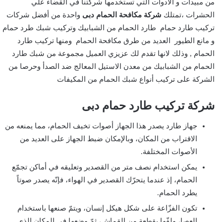
من مبيدات و الادوات التي تستخدمها شركتنا في القضاء علي
الحشرات ،تمتلك
شركة مكافحة الحمام دبى
واحدة من أفضل شركات
تركيب طارد حمام طارد الحمام من الشبابيك وتركيب شبك طرد حمام
و مانع الطيور العديد من طرق مكافحة الحمام ومنها تركيب طارد
الحمام , وذلك لانها تقدم لك عزيزي العميل مجموعة من شبك طارد
الحمام من الشبابيك من معدن الاستيل المعالج ضد الصدأ وحرصا من
الشركة على تركيب أنواع شبك الحمام من المكيفات
شركة تركيب طارد حمام دبى
جهاز طارد يصدر هذا الجهاز أصوات تخيف الحمام، مما يمنعه من
الاقتراب من المكان، وبالإمكان ضبط الجهاز على العديد من
الأصوات المختلفة.
يمكن استخدام نصف متر من القصدير وتعليقه في أماكن تجمّع
الحمام، إذ عندما يتحرّك القصدير في الهواء، فإنّه يصدر صوتاً
يطرد الحمام.
تكون الفزّاعة على شكل هيكل إنسان، ويتمّ صنعها باستخدام
العصا، ولفّها بقطعة من القماش، ثمّ وضعها في المكان الذي