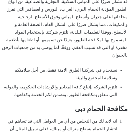
قد تشكل ضررًا على المباني السكنية، التجارية والصناعية. من أنواع
الطيور المؤذية الحمام البري، الغراب، النورس والعصافير التي تفرز
مخلفاتها على جدران وأسطح المباني وفوق الأسطح الزجاجية
والمكيفات، مما يشكل ضررًا على الشكل العام، الصحة العامة و
الأسطح. ووفقًا لتعليمات البلدية، تلتزم شركتنا بإستخدام المواد
المسموح بها لمكافحة الطيور، بعيدًا عن تسميمها أو اطعامها بأطعمة
مخدرة او التي قد تسبب العقم، ووفقًا لما يوصى به من جمعيات الرفق
بالحيوان
نستخدم في شركتنا الطرق الآمنة فقط، من أجل سلامتكم
وسلامة المجتمع والبيئة.
تلتزم الشركة بإتباع كافة المعايير والإرشادات الحكومية والدولية
التي تتعلق بمكافحة الطيور، وتضمن لكم الخدمة وكفاءتها.
مكافحة الحمام دبى
انه لابد لك من التخلص من أي من العوامل التي قد تساهم في
انتشار الحمام بسطح منزلك أو مبناك، فعلى سبيل المثال أن