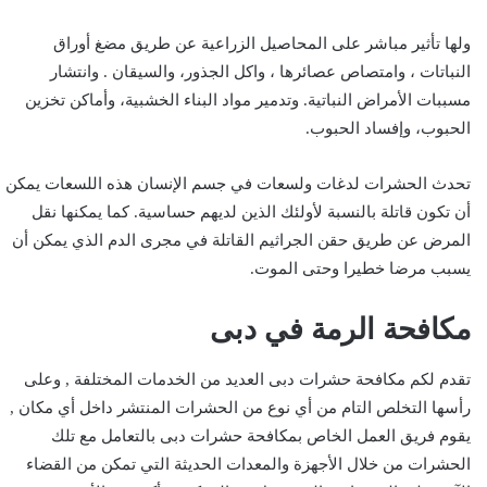
ولها تأثير مباشر على المحاصيل الزراعية عن طريق مضغ أوراق
النباتات ، وامتصاص عصائرها ، واكل الجذور، والسيقان . وانتشار
مسببات الأمراض النباتية. وتدمير مواد البناء الخشبية، وأماكن تخزين
الحبوب، وإفساد الحبوب.
تحدث الحشرات لدغات ولسعات في جسم الإنسان هذه اللسعات يمكن
أن تكون قاتلة بالنسبة لأولئك الذين لديهم حساسية. كما يمكنها نقل
المرض عن طريق حقن الجراثيم القاتلة في مجرى الدم الذي يمكن أن
يسبب مرضا خطيرا وحتى الموت.
مكافحة الرمة في دبى
تقدم لكم مكافحة حشرات دبى العديد من الخدمات المختلفة , وعلى
رأسها التخلص التام من أي نوع من الحشرات المنتشر داخل أي مكان ,
يقوم فريق العمل الخاص بمكافحة حشرات دبى بالتعامل مع تلك
الحشرات من خلال الأجهزة والمعدات الحديثة التي تمكن من القضاء