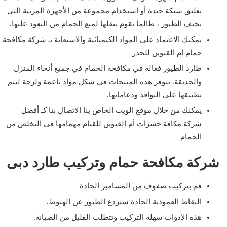
تعليق شبكة جيدة أو استخدام مجموعة من الأجهزة المرئية التي
تخيف الطيور ، طالما تقوم بنقلها لمنع الحمام من التعود عليها.
يمكنك الاعتماد على المواد الكيميائية والاستعانة بـ شركة مكافحة
حمام أم القيوين للحذر
طارد الطيور فعالة في مكافحة الحمام في جميع أنحاء المنزل
والحديقة. تتوفر هذه المنتجات في شكل مواد ناعمة ولزجة ليتم
تطبيقها على النوافذ ودعاماتها.
يمكنك من خلال موقع الويب الخاص بنا الاتصال بنا كـ أفضل
شركة مكافة حشرات أم القيوين للقيام مهمامها فى التخلص من
الحمام
شركة مكافحة حمام وتركيب طارد دبى
قم بتركيب صفوف من المسامير الحادة
النقاط العمودية الحادة ستردع الطيور عن الهبوط.
هذه الأدوات سهلة التركيب وتتطلب القليل من الصيانة.