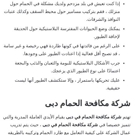
إذا كنت تعيش في بلد مزدحم ولديك مشكلة في الحمام حول
منزلك ، فقم بتركيب مسامير حول محيط السقف وكذلك عتبات
النوافذ والشرفات.
يمكنك وضع الحيوانات المفترسة البلاستيكية حول الحديقة
لإخافة الطيور.
على الرغم من فائدتها في كونها طاردة فهي رخيصة و غير سامة
، قد تصبح أقل فعالية إذا اعتادت الطيور على وجودها.
جرب الأشكال البلاستيكية للبومة والثعبان والذئب والبجعة
اعتمادًا على نوع الطيور الذي يزعجك.
عليك تحريكها باستمرار ، وإلا ستكتشف الطيور أنها ليست
حقيقية.
شركة مكافحة الحمام دبى
تهتم
شركة مكافحة الحمام في دبى
بقيام الأيدي العاملة المدربة والتي
تتميز خصيصا في
شركة مكافحة الحمام في دبى
، حيث يتم تدريب
عمال الشركة على كيفية التعامل مع طارد الحمام وتركيبه بالطريقه