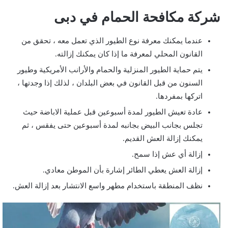
شركة مكافحة الحمام في دبى
عندما يمكنك معرفة نوع الطيور الذي تعمل معه ، تحقق من
القانون المحلي لمعرفة ما إذا كان يمكنك إزالته.
يتم حماية الطيور المنزلية والحمام والأرانب الأمريكية وطيور
السنون من قبل القانون في بعض البلدان ، لذلك إذا وجدتها ،
اتركها بمفردها.
عادة تعيش الطيور لمدة أسبوعين قبل عملية الاباضة حيث
تجلس بجانب البيض بجانبه لمدة أسبوعين حتى يفقس ، ثم
يمكنك إزالة العش القديم.
إزالة أي عش إذا سمح.
إزالة العش يعطي الطائر إشارة بأن الموطن معادي.
نظف المنطقة باستخدام مطهر واسع الانتشار بعد إزالة العش.