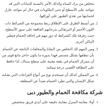
تتخلص من برك المياه وكذلك الأمر بالنسبة للنباتات التي قد
تتواجد على الأسطح أو حتى البلكونات في حال لم تتواجد عازل
لحمايتها من تغذي الطيور على أوراقها.
من أبسط الطرق على الإطلاق ربط مجموعة من الشرائط ذات
اللون الأحمر أو البرتقالي بدرجاتهم الفاقعة على سور الأسطح،
حيث رفرفة تلك الشرائط له دور مهم في إخافة الحمام فيطير
لأماكن أخرى.
ومن المهم لك التخلص من البقايا والمخلفات الناتجة عن الحمام
بأن تنظفها بشكل مستمر فهذا بدوره ما يكون حاجز مانع قوى من
أن يتمركز الحمام في بقعة معينة على سطح مبناك، لذا حافظ
على النظافة لأقصى درجة ممكنة.
من الممكن كذلك أن تستخدم نوع من أنواع الفزاعات التي تشابه
شكل الإنسان والتي تطرد الحمام بعيداً عن المنطقة.
شركة مكافحة الحمام والطيور دبى
أولا: معاينة المنزل معاينة دقيقه على أيدي فريق متخصص