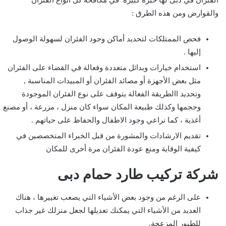
والقوارض ومن هذه الطرق :
فحص الممتلكات لتحديد أماكن وجود الفئران لسهولة الوصول
إليها .
استخدام خيارات وبدائل متعددة وفعالة في القضاء على الفئران
مثل بعض الأجهزة أو مصائد الفئران أو المبيدات المناسبة ,
وتحديد االطريقة الفعالة يتوقف على نوع الفئران الموجودة
وحجمها وكذلك طبيعة المكان سواء كان منزل ، مزرعة ، أو مصنع
أغذية ، كما نراعي وجود الاطفال والحفاظ على حياتهم .
تقديم الارشادات والمشورة من قبل الخبراء المتخصصين في
كيفية الوقاية ومنع عودة الفئران مرة أخرى للمكان
شركة تركيب طارد حمام دبى
على الرغم من وجود بعض الأشياء التي يصعب تغييرها ، هناك
العديد من الأشياء التي يمكنك تعديلها لجعل منزلك غير جذاب
للطيور المزعجة.