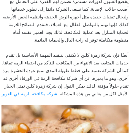
يخضع الفنيون لدورات مستمرة تضمن لهم القدرة على التعامل مع
أصعب حالات الإصابة. كما تسعى الشركة دائمًا إلى تطوير خدماتها
وإدخال تقنيات جديدة مثل أجهزة الرش الحديثة وأنظمة الحقن الأرضية.
كذلك فإنها تهتم بالتواصل الفعّال مع العملاء، فتقدم النصائح اللازمة
لحماية المنازل بعد عملية المكافحة. لذلك يجد العميل نفسه أمام
منظومة متكاملة توفر له راحة البال والحماية الدائمة.
أيضًا فإن شركة زهرة كلين لا تكتفي بتنفيذ المهمة الأساسية بل تقدم
خدمات المتابعة بعد الانتهاء من المكافحة للتأكد من اختفاء الرمة تمامًا.
كما أن الشركة تعتمد على خطط طويلة المدى تمنع عودة الحشرة مرة
أخرى، وهو ما يميزها عن أي شركة مكافحة الرمة في الورقاء أخرى قد
تقدم حلولاً مؤقتة. لذلك يمكن القول إن شركة زهرة كلين تمثل الخيار
الأمثل لكل من يعاني من هذه المشكلة.
شركة مكافحة الرمة في العوير