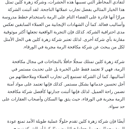
لتفادي المخاطر التي تسببها هذه الحشرات، وشركة زهرة كلين تمثل
هذا الخيار المثالي بفضل تجارب عملائها الناجحة. لقد أثبتت الشركة
مرارًا أنها قادرة على القضاء التام على الرمة باستخدام خطط مدروسة
وأساليب فعالة. كما أن الشهادات الإيجابية من العملاء السابقين تعكس
مدى احترافية الشركة. كذلك فإن التجربة الواقعية تجعلها أكثر موثوقية
مقارنة بأي شركة أخرى. لذلك تعتبر شركة زهرة كلين هي الحل الأمثل
لكل من يبحث عن شركة مكافحة الرمة مجربة في الورقاء.
شركة زهرة كلين تمتلك سجلًا حافلًا بالنجاحات في مجال مكافحة
الرمة، فهي لا تعتمد فقط على الخبرة بل على تحديث مستمر في
أساليبها. كما أن الشركة تستمع إلى تجارب العملاء وملاحظاتهم من
أجل تحسين خدماتها بشكل مستمر. كذلك فإنها تعتمد على مواد آمنة
تضمن راحة العميل. لذلك فإنها أثبتت جدارتها كأفضل شركة مكافحة
الرمة مجربة في الورقاء، حيث يثق بها السكان وأصحاب العقارات على
حد سواء.
أيضًا فإن شركة زهرة كلين تقدم حلولًا عملية طويلة الأمد تمنع عودة
الرمة مجددًا، وهو ما يجعلها خيارًا مضمونًا. كما أن الشركة توضح