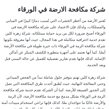
شركة مكافحة الارضة في الورقاء
تُعتبر الأرضة من أخطر الحشرات التي تُسبب دمارًا كبيرًا في المباني
والممتلكات، ولذلك فإن الاعتماد على شركة مكافحة الارضة في
الورقاء أصبح ضرورة لكل من يريد حماية ممتلكاته. شركة زهرة كلين
تقدم خدمة احترافية متكاملة في هذا المجال، حيث أنها معروفة بكونها
شركة مكافحة الرمة في الورقاء ذات خبرة طويلة في مكافحة الأرضة
أيضًا. كما أنها تعتمد على أجهزة متطورة للكشف المبكر عن أماكن
الإصابة. كذلك فإنها تقدم تقارير تفصيلية للعميل عن حالة المبنى قبل
وبعد الخدمة.
شركة زهرة كلين تهتم بتوفير حلول شاملة تبدأ من الفحص الميداني
وحتى المعالجة النهائية، حيث تُطبق أحدث طرق المكافحة التي تصل
إلى الجذور العميقة للأرضة. كما أن الشركة تقدم خدمة شركة مكافحة
الرمة في الورقاء بشكل مدمج مع خدمة مكافحة الأرضة، لأن الرمة
والأرضة غالبًا ما تتواجدان معًا. كذلك فإنها تراعي استخدام مبيدات آمنة
وفعالة. لذلك فإنها تُعتبر الخيار الأفضل بين الشركات المنافسة.