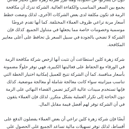
يجمع بين السعر المناسب والكفاءة العالية. الشركة تدرك أن مكافحة
الرمة قد تكون مكلفة لدى بعض الشركات الأخرى، لذلك وضعت خطط
أسعار مرنة تراعي ظروف العملاء المختلفة. كما أنها تقدم عروضًا
موسمية وخصومات خاصة مما يجعلها في متناول الجميع. كذلك فإن
الشركة لا تضحي بالجودة في سبيل السعر بل تحافظ على أعلى معايير
المكافحة.
شركة زهرة كلين استطاعت أن تثبت أنها ارخص شركة مكافحة الرمة
في الورقاء مع الحفاظ على فعاليتها الكبيرة، فهي توفر حلولًا مضمونة
بأسعار منافسة. كما أن الشركة تتيح للعميل إمكانية اختيار الخطة التي
تناسب ميزانيته سواء كانت معالجة شاملة أو معالجة موضعية. كذلك
فإنها تستخدم مبيدات عالية التركيز تضمن القضاء النهائي على الرمة
دون الحاجة إلى تكرار العملية بشكل متكرر. لذلك فإن العملاء يثقون
في أن الشركة توفر لهم أفضل قيمة مقابل المال.
أيضًا فإن شركة زهرة كلين تراعي أن بعض العملاء يفضلون الدفع على
أقساط، لذلك توفر تسهيلات مالية تساعد الجميع على الحصول على