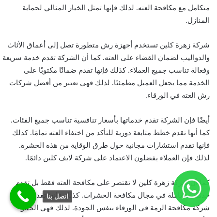
متكامل مع مكافحة العته. لذلك فإنها تمثل الخيار المثالي لحماية
المنازل.
شركة زهرة كلين تستخدم أجهزة رش متطورة تصل إلى أعماق الأثاث
والدواليب لضمان القضاء على العته. كما أن الشركة تقدم خدمة سريعة
وفعالة تناسب جميع العملاء. كذلك فإنها تقدم ضمانًا مكتوبًا على
الخدمة مما يجعل العميل مطمئنًا. لذلك فهي تعتبر من أفضل شركات
رش العته في الورقاء.
أيضًا فإن الشركة تقدم خدماتها بأسعار تنافسية تناسب جميع الفئات.
كما أنها تقدم خطط متابعة دورية للتأكد من اختفاء العته تمامًا. كذلك
فإنها تقدم استشارات مجانية حول طرق الوقاية من هذه الحشرة.
لذلك فإن العملاء يفضلون الاعتماد على شركة لايف كلين دائمًا.
كما أن شركة زهرة كلين لا تقتصر على مكافحة العته فقط بل تقدم
خدمات شاملة في مجال مكافحة الحشرات. كذلك فإنها تقدم خدمة
اتصل بنا
شركة مكافحة الرمة في الورقاء بنفس الجودة. لذلك فهي الخيار