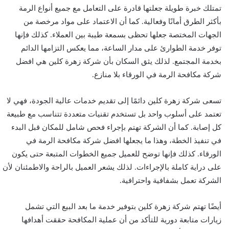
تمتلك خبرة طويلة جعلتها قادرة على التعامل مع جميع أنواع الرمة
بأكثر الطرق أمانًا وفعالية. كما أن الاعتماد على مواد مرخصة من
الجهات المختصة جعلها تحظى بسمعة طيبة بين العملاء. كذلك فإنها
توفر خدمة الطوارئ على مدار الساعة، مما يعكس التزامها الدائم
بخدمة المجتمع. لذلك يثق السكان بأن شركة زهرة كلين هي افضل
شركة مكافحة الرمة في الورقاء بلا منازع.
تسعى شركة زهرة كلين دائمًا إلى تقديم خدمات عالية الجودة، فهي لا
تعتمد على أسلوب واحد بل تستخدم تقنيات متعددة تتناسب مع طبيعة
كل إصابة. كما أن الشركة تهتم بإجراء فحص شامل للمكان قبل البدء
في تنفيذ الخطة، وهذا ما يجعلها افضل شركة مكافحة الرمة في
الورقاء. كذلك فإنها توضح للعميل جميع الخطوات المتبعة حتى يكون
على دراية كاملة بالإجراءات. لذلك يشعر العميل بالراحة والاطمئنان لأن
الشركة تعمل بشفافية واحترافية.
أيضًا تهتم شركة زهرة كلين بتوفير خدمة ما بعد البيع التي تشمل
زيارات متابعة دورية للتأكد من أن عملية المكافحة حققت أهدافها