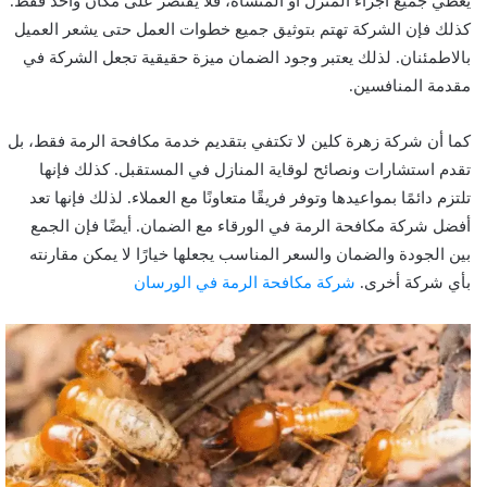
يغطي جميع أجزاء المنزل أو المنشأة، فلا يقتصر على مكان واحد فقط.
كذلك فإن الشركة تهتم بتوثيق جميع خطوات العمل حتى يشعر العميل
بالاطمئنان. لذلك يعتبر وجود الضمان ميزة حقيقية تجعل الشركة في
مقدمة المنافسين.
كما أن شركة زهرة كلين لا تكتفي بتقديم خدمة مكافحة الرمة فقط، بل
تقدم استشارات ونصائح لوقاية المنازل في المستقبل. كذلك فإنها
تلتزم دائمًا بمواعيدها وتوفر فريقًا متعاونًا مع العملاء. لذلك فإنها تعد
أفضل شركة مكافحة الرمة في الورقاء مع الضمان. أيضًا فإن الجمع
بين الجودة والضمان والسعر المناسب يجعلها خيارًا لا يمكن مقارنته
بأي شركة أخرى.
شركة مكافحة الرمة في الورسان