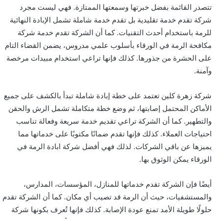
تتصدر القائمة بفضل خبرتها وسمعتها الممتازة. فهي ليست مجرد
شركة تقدم خدمة تقليدية بل تقدم خدمة شاملة تشمل الإبادة النهائية
للرمة باستخدام أحدث التقنيات. كما أن الشركة تقدم خدمة شركة
مكافحة الرمة في الورقاء بأسلوب علمي مدروس، يضمن القضاء التام
على الحشرة من جذورها. كذلك فإنها تراعي استخدام مبيدات مرخصة
وآمنة.
شركة زهرة كلين تعتمد على خطة إبادة شاملة تبدأ بالكشف على جميع
الأماكن المحتمل إصابتها، ثم وضع خطة متكاملة تشمل الرش والحقن
والتطهير. كما أن الشركة تراعي تقديم خدمة سريعة وفعالة تناسب
احتياجات العملاء. كذلك فإنها تقدم ضمانًا مكتوبًا على خدماتها مما
يميزها عن باقي الشركات. لذلك فهي أفضل شركة ابادة الرمة في
الورقاء يمكن الوثوق بها.
أيضًا فإن الشركة تقدم خدماتها للمنازل، المؤسسات، المدارس،
والمستشفيات، حيث أن الرمة قد تصيب أي مكان. كما أن الشركة تقدم
حلولًا طويلة الأمد تمنع عودة الإصابة. كذلك فإنها تُعرف بكونها شركة