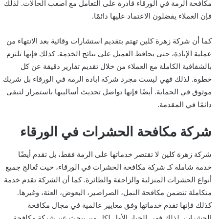
مكافحة الرمة في الورقاء قادرة على التعامل مع أصعب الحالات. لذلك
فإن العملاء يفضلون الاعتماد عليها دائمًا.
كما أن شركة زهرة كلين تهتم بتقديم استشارات وقائية بعد الانتهاء من
عملية الإبادة، حتى يحافظ العميل على نتائج الخدمة. كذلك فإنها تلتزم
بالشفافية الكاملة مع العملاء من خلال تقديم تقارير دقيقة عن كل
خطوة. لذلك فهي ليست مجرد شركة ابادة الرمة في الورقاء بل شريك
موثوق في الحماية. أيضًا فإنها تواصل تحديث أساليبها باستمرار لتبقى
دائمًا في المقدمة.
شركة مكافحة الحشرات في الورقاء
شركة زهرة كلين لا تقتصر خدماتها على الرمة فقط، بل تقدم أيضًا
خدمة شاملة كـ شركة مكافحة الحشرات في الورقاء، حيث تُعالج جميع
أنواع الحشرات المنزلية والزاحفة والطائرة. كما أن الشركة تقدم خدمة
متكاملة تتضمن مكافحة النمل، الصراصير، البعوض، العثة، وغيرها.
كذلك فإنها تقدم خدماتها وفق معايير عالمية في مجال مكافحة
الحشرات. لذلك فهي الخيار الأول لكل من يبحث عن شركة مكافحة