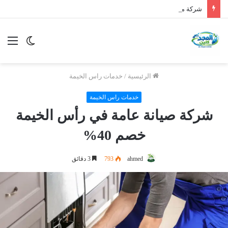
شركة مكافحة الرمة في الورقاء
الوضع
الق
المظلم
الرئيسية
/
خدمات راس الخيمة
خدمات راس الخيمة
شركة صيانة عامة في رأس الخيمة
خصم 40%
ahmed
793
3 دقائق