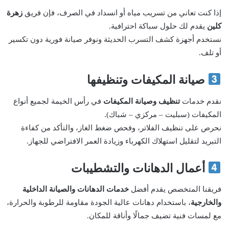
إذا كنت تعاني من تسريب مياه أو انسداد في الصرف، فإن فريق
زهرة
كلين
يقدم لك حلول سباكة احترافية.
نستخدم أجهزة كشف التسرب الحديثة ونوفر صيانة فورية دون تكسير
أو تلف.
صيانة المكيفات وتنظيفها
نقدم خدمات
تنظيف وصيانة المكيفات
في رأس الخيمة لجميع أنواع
المكيفات (سبليت – مركزي – شباك).
نحرص على تنظيف الفلاتر، وفحص ضغط الغاز، والتأكد من كفاءة
التبريد لتقليل استهلاك الكهرباء وزيادة العمر الافتراضي للجهاز.
أعمال الدهانات والتشطيبات
فريقنا المتخصص يقدم أفضل
خدمات الدهانات والصيانة الداخلية
والخارجية
، باستخدام دهانات عالية الجودة مقاومة للرطوبة والحرارة،
مع لمسات فنية تضيف جمالًا وأناقة للمكان.