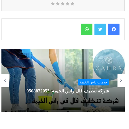
واتساب
خدمات راس الخيمة
خدمات راس الخيمة
شركة تنظيف سجاد راس الخيمة |0508872055|
شركة تنظيف فلل راس الخيمة |0508872055|