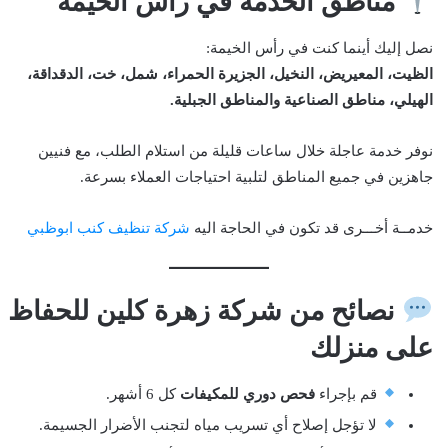
مناطق الخدمة في رأس الخيمة
نصل إليك أينما كنت في رأس الخيمة:
الظيت، المعيريض، النخيل، الجزيرة الحمراء، شمل، خت، الدقداقة،
الهيلي، مناطق الصناعية والمناطق الجبلية.
نوفر خدمة عاجلة خلال ساعات قليلة من استلام الطلب، مع فنيين
جاهزين في جميع المناطق لتلبية احتياجات العملاء بسرعة.
خدمــة أخـــرى قد تكون في الحاجة اليه
شركة تنظيف كنب ابوظبي
نصائح من شركة زهرة كلين للحفاظ
على منزلك
قم بإجراء
فحص دوري للمكيفات
كل 6 أشهر.
لا تؤجل إصلاح أي تسريب مياه لتجنب الأضرار الجسيمة.