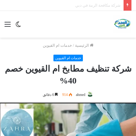
شركة مكافحة الرمة في الورقاء
الوضع
الق
المظلم
الرئيسية
/
خدمات ام القيوين
خدمات ام القيوين
شركة تنظيف مطابخ ام القيوين خصم
40%
ahmed
914
6 دقائق