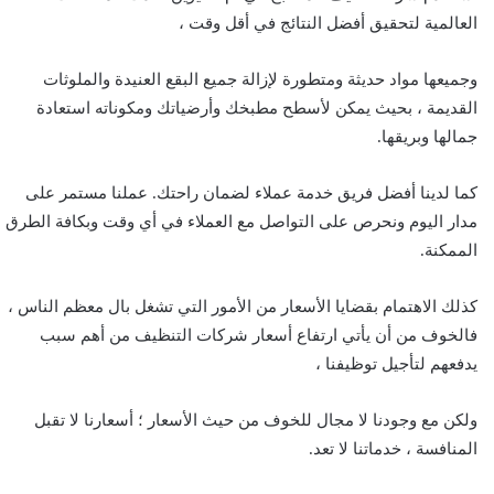
العالمية لتحقيق أفضل النتائج في أقل وقت ،
وجميعها مواد حديثة ومتطورة لإزالة جميع البقع العنيدة والملوثات
القديمة ، بحيث يمكن لأسطح مطبخك وأرضياتك ومكوناته استعادة
جمالها وبريقها.
كما لدينا أفضل فريق خدمة عملاء لضمان راحتك. عملنا مستمر على
مدار اليوم ونحرص على التواصل مع العملاء في أي وقت وبكافة الطرق
الممكنة.
كذلك الاهتمام بقضايا الأسعار من الأمور التي تشغل بال معظم الناس ،
فالخوف من أن يأتي ارتفاع أسعار شركات التنظيف من أهم سبب
يدفعهم لتأجيل توظيفنا ،
ولكن مع وجودنا لا مجال للخوف من حيث الأسعار ؛ أسعارنا لا تقبل
المنافسة ، خدماتنا لا تعد.