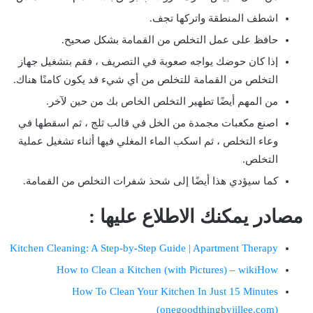
اشطف المنطقة واتركها تجف.
حافظ على عمل التخلص من القمامة بشكل صحيح.
إذا كان حوضك يواجه صعوبة في التصريف ، فقم بتشغيل جهاز
التخلص من القمامة للتخلص من أي شيء قد يكون كامنًا هناك.
من المهم أيضًا تطهير التخلص الخاص بك من حين لآخر.
اصنع مكعبات مجمدة من الخل في قالب ثلج ، ثم اسقطها في
وعاء التخلص ، ثم اسكب الماء المغلي فيها أثناء تشغيل عملية
التخلص.
كما سيؤدي هذا أيضًا إلى شحذ شفرات التخلص من القمامة.
مصادر يمكنك الاطلاع عليها :
Kitchen Cleaning: A Step-by-Step Guide | Apartment Therapy
How to Clean a Kitchen (with Pictures) – wikiHow
How To Clean Your Kitchen In Just 15 Minutes
(onegoodthingbyjillee.com)