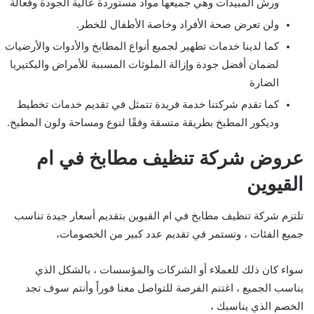
ورش المبيدات وهي جميعها مواد مستوردة عالية الجودة وفعالة
ولن تعرض صحة الأفراد وخاصة الأطفال للخطر.
كما لدينا خدمات تطهير لجميع أنواع المطابخ والأدوات والأرضيات
لضمان أفضل جودة وإزالة الملوثات المسببة للأمراض والبكتيريا
الضارة
كما تقدم شركتنا خدمة فريدة تتمثل في تقديم خدمات تخطيط
وديكور المطبخ بطريقة متسقة وفقًا لنوع ومساحة ولون المطبخ.
عروض شركة تنظيف مطابخ في
ام
القيوين
تلتزم شركة تنظيف مطابخ في ام القيوين بتقديم أسعار جيدة تناسب
جميع الفئات ، وتستمر في تقديم عدد كبير من الخصومات،
سواء كان ذلك للعملاء أو الشركات والمؤسسات ، بالشكل الذي
يناسب الجميع ، اغتنم الفرصة للتواصل معنا فوراً وأنتم سوف تجد
الخصم الذي يناسبك ،