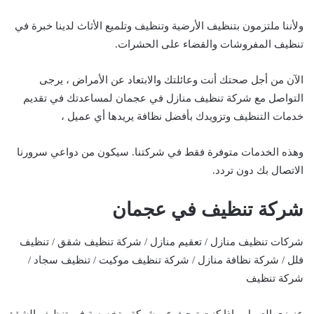
ولأننا ملتزمون بتنظيف الأرضية وتنظيف وتلميع الأثاث لدينا خبرة في
تنظيف المفروشات والقضاء على الحشرات.
الآن من أجل صحتك أنت وعائلتك والابتعاد عن الأمراض ، يرجى
التواصل مع شركة تنظيف منازل في عجمان لمساعدتك في تقديم
خدمات التنظيف وتزويدك بأفضل نظافة يريدها أي عميل ،
وهذه الخدمات متوفرة فقط في شركتنا. سيكون من دواعي سرورنا
الاتصال بك دون تردد.
شركة تنظيف في عجمان
شركات تنظيف منازل / تعقيم منازل / شركة تنظيف شقق / تنظيف
فلل / شركة نظافة منازل / شركة تنظيف موكيت / تنظيف سجاد /
شركة تنظيف
عزيزي العميل ، إذا كنت تبحث عن شركة متخصصة في تنظيف الشقق