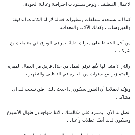
لأعمال التنظيف ، وتوفر مستويات احترافية وعالية الجودة ،
كما أننا نستخدم منظفات ومطهرات فعالة لإزالة الكائنات الدقيقة
والفيروسات ، وكذلك الآلات والمعدات.
من أجل الحفاظ على منزلك نظيفًا ، يرجى الوثوق في معاملتك مع
شركتنا ،
والتي لا مثيل لها لأنها توفر العمل من خلال فريق من العمال المهرة
والمتميزين مع سنوات من الخبرة في التنظيف والتطهير ،
ونؤكد لعملائنا أن الضرر سيكون إذا حدث ذلك ، فلن نسبب لك أي
مشاكل.
اتصل بنا الآن ، وسنرد على مكالمتك ، لأننا متواجدون طوال الأسبوع ،
وسيكون لدينا أيضًا عطلات وأعياد ،