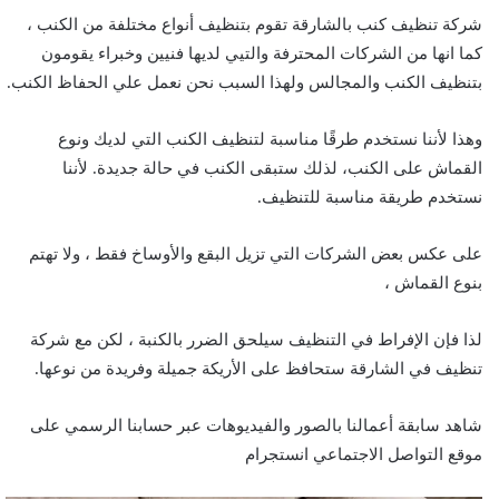
شركة تنظيف كنب بالشارقة تقوم بتنظيف أنواع مختلفة من الكنب ،
كما انها من الشركات المحترفة والتيي لديها فنيين وخبراء يقومون
بتنظيف الكنب والمجالس ولهذا السبب نحن نعمل علي الحفاظ الكنب.
وهذا لأننا نستخدم طرقًا مناسبة لتنظيف الكنب التي لديك ونوع
القماش على الكنب، لذلك ستبقى الكنب في حالة جديدة. لأننا
نستخدم طريقة مناسبة للتنظيف.
على عكس بعض الشركات التي تزيل البقع والأوساخ فقط ، ولا تهتم
بنوع القماش ،
لذا فإن الإفراط في التنظيف سيلحق الضرر بالكنبة ، لكن مع شركة
تنظيف في الشارقة ستحافظ على الأريكة جميلة وفريدة من نوعها.
شاهد سابقة أعمالنا بالصور والفيديوهات عبر حسابنا الرسمي على
موقع التواصل الاجتماعي انستجرام