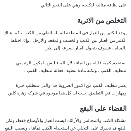
على نظافة مثالية للكنب، وهي على النحو التالي:
التخلص من الاتربة
يوجد الكثير من الغبار في المنطقة القابلة للطي من الكنب ، كما هناك
الكثير من الغبار بين الكنب والخشب والمقعد والأرجل ، وإذا اختلط
بالمياه ، فسوف يتحول الغبار بسرعة إلى طين.
استخدم كمية قليلة من الماء ، لأن الماء ليس المكون الرئيسي
لتنظيف الكنب ، ولكنه مادة تنظيف فعالة لتنظيف الكنب .
يعتبر تنظيف الكنب من الامور الضروية جدا والتي تتتطلب خبرة
ومهارات في التطبيق. حيث ان كل هذا موجود في شركة زهرة كلين
القضاء على البقع
مشكلة الكنب والمجالس والأرائك ليست الغبار والأوساخ فقط، ولكن
البقع قد تجبرك على التخلي عن استخدام الكنب تمامًا ، وبسبب البقع