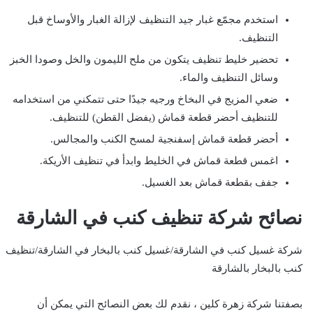
استخدم مجمّع غبار جيد التنظيف لإزالة الغبار والأوساخ قبل
التنظيف.
تحضير خليط تنظيف يتكون من ملح الليمون والخل وصودا الخبز
وسائل التنظيف والماء.
ضعي المزيج في البخاخ ورجيه جيدًا حتى تتمكني من استخدامه
للتنظيف أحضر قطعة قماش (يفضل القطن) للتنظيف.
أحضر قطعة قماش إسفنجية لمسح الكنب والمجالس.
اغمس قطعة قماش في الخليط وابدأ في تنظيف الأريكة.
جفف بقطعة قماش بعد الغسيل.
نصائح شركة تنظيف كنب في الشارقة
شركة غسيل كنب في الشارقة/غسيل كنب بالبخار في الشارقة/تنظيف
كنب بالبخار بالشارقة
بصفتنا شركة زهرة كلين ، نقدم لك بعض النصائح التي يمكن أن