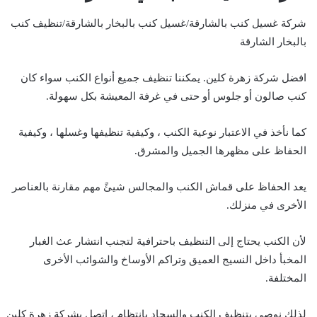
شركة غسيل كنب بالشارقة/غسيل كنب بالبخار بالشارقة/تنظيف كنب
بالبخار الشارقة
افضل شركة زهرة كلين. يمكننا تنظيف جميع أنواع الكنب سواء كان
كنب صالون أو جلوس أو حتى في غرفة المعيشة بكل سهولة.
كما نأخذ في الاعتبار نوعية الكنب ، وكيفية تنظيفها وغسلها ، وكيفية
الحفاظ على مظهرها الجميل والمشرق.
يعد الحفاظ على قماش الكنب والمجالس شيئً مهم مقارنة بالعناصر
الأخرى في منزلك.
لأن الكنب يحتاج إلى التنظيف باحترافية لتجنب انتشار عث الغبار
المخبأ داخل النسيج العميق وتراكم الأوساخ والشوائب الأخرى
المختلفة.
لذلك نوصي بتنظيف الكنب والسجاد بانتظام ، اتصل بشركة زهرة كلين