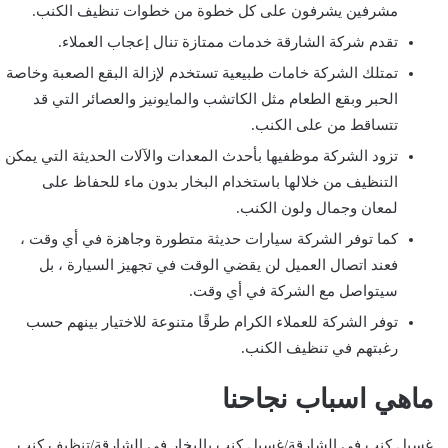
مشرفين يشرفون على كل خطوة من خطوات تنظيف الكنب.
تقدم شركة الشارقة خدمات ممتازة تنال إعجاب العملاء.
تمتلك الشركة خامات طبيعية تستخدم لإزالة البقع الصعبة وخاصة
الحبر وبقع الطعام مثل الكاتشب والمايونيز والعصائر التي قد
تتساقط من على الكنب.
تزود الشركة موظفيها بأحدث المعدات والآلات الحديثة التي يمكن
التنظيف من خلالها باستخدام البخار بدون ماء للحفاظ على
لمعان وجمال ولون الكنب.
كما توفر الشركة سيارات حديثة متطورة وجاهزة في أي وقت ،
فعند اتصال العميل لن يقضي الوقت في تجهيز السيارة ، بل
سيتواصل مع الشركة في أي وقت.
توفر الشركة للعملاء الكرام طرقًا متنوعة للاختيار بينهم حسب
رغبتهم في تنظيف الكنب.
ماهي اسباب نجاحنا
غسيل كنب في الشارقة/غسيل كنب بالبخار في الشارقة/تنظيف كنب