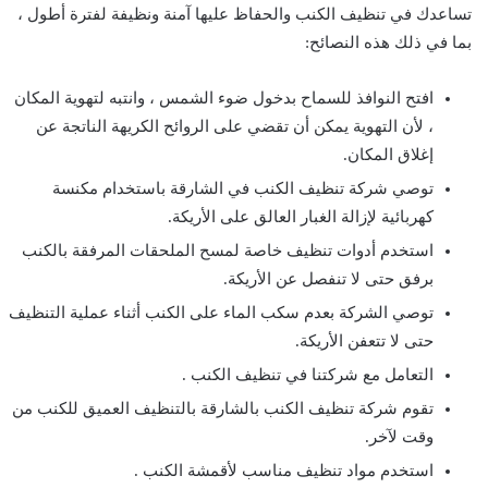
تساعدك في تنظيف الكنب والحفاظ عليها آمنة ونظيفة لفترة أطول ،
بما في ذلك هذه النصائح:
افتح النوافذ للسماح بدخول ضوء الشمس ، وانتبه لتهوية المكان
، لأن التهوية يمكن أن تقضي على الروائح الكريهة الناتجة عن
إغلاق المكان.
توصي شركة تنظيف الكنب في الشارقة باستخدام مكنسة
كهربائية لإزالة الغبار العالق على الأريكة.
استخدم أدوات تنظيف خاصة لمسح الملحقات المرفقة بالكنب
برفق حتى لا تنفصل عن الأريكة.
توصي الشركة بعدم سكب الماء على الكنب أثناء عملية التنظيف
حتى لا تتعفن الأريكة.
التعامل مع شركتنا في تنظيف الكنب .
تقوم شركة تنظيف الكنب بالشارقة بالتنظيف العميق للكنب من
وقت لآخر.
استخدم مواد تنظيف مناسب لأقمشة الكنب .