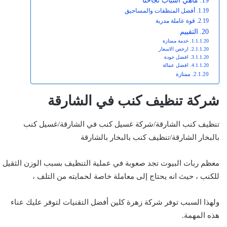
ماهي اسباب نجاحنا
أفضل المنظفات والمساحيق
قوة عاملة مدربة
التقييم
خدمة ممتازة
ارخص الاسعار
افضل جودة
افضل عمالة
ممتازة
شركة تنظيف كنب في الشارقة
تنظيف كنب الشارقة/شركة غسيل كنب في الشارقة/غسيل كنب
بالبخار الشارقة/تنظيف كنب بالبخار بالشارقة
معظم ربات البيوت تجد صعوبة في عملية التنظيف بسبب الوزن الثقيل
للكنب ، حيث انه يحتاج إلى معاملة خاصة لحمايته من التلف ،
ولهذا السبب توفر شركة زهرة كلين أفضل التقنيات لتوفر عليك عناء
هذه المهمة.