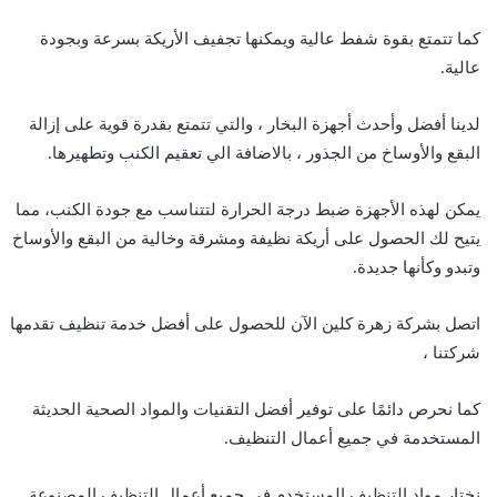
كما تتمتع بقوة شفط عالية ويمكنها تجفيف الأريكة بسرعة وبجودة
عالية.
لدينا أفضل وأحدث أجهزة البخار ، والتي تتمتع بقدرة قوية على إزالة
البقع والأوساخ من الجذور ، بالاضافة الي تعقيم الكنب وتطهيرها.
يمكن لهذه الأجهزة ضبط درجة الحرارة لتتناسب مع جودة الكنب، مما
يتيح لك الحصول على أريكة نظيفة ومشرقة وخالية من البقع والأوساخ
وتبدو وكأنها جديدة.
اتصل بشركة زهرة كلين الآن للحصول على أفضل خدمة تنظيف تقدمها
شركتنا ،
كما نحرص دائمًا على توفير أفضل التقنيات والمواد الصحية الحديثة
المستخدمة في جميع أعمال التنظيف.
نختار مواد التنظيف المستخدم في جميع أعمال التنظيف المصنوعة