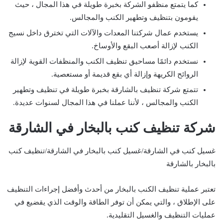
كما يتمتع منظفو الشركة بخبرة طويلة في هذا المجال ، حيث
يقومون بتنظيف وتطهير الكنب والمجالس.
يستخدم عمال شركتنا المعدات والآلات التي تخترق داخل نسيج
الكنب لإزالة أصعب البقع والأوساخ.
نستخدم دائمًا مساحيق تنظيف الكنب والمنظفات القوية لإزالة
الروائح الكريهة وإزالة أي بقع قديمة أو مستعصية.
تتمتع شركة تنظيف بالشارقة بخبرة طويلة في تنظيف وتطهير
الكنب والمجالس ، لأننا عملنا في هذا المجال لسنوات عديدة.
شركة تنظيف كنب بالبخار في الشارقة
غسيل كنب في الشارقة/غسيل كنب بالبخار في الشارقة/تنظيف كنب
بالبخار بالشارقة
تعتبر عملية تنظيف الكنب بالبخار من أحدث وأفضل إجراءات التنظيف
على الإطلاق ، والتي يمكن أن توفر الطاقة والوقت الذي يقضيع في
عمليات التنظيف والغسيل التقليدية.