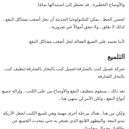
والأوساخ الخطيرة ، قد تضطر إلى استبدالها تمامًا
لحسن الحظ ، يمكن للتكنولوجيا الحديثة أن تحل أصعب مشاكل البقع ،
لذلك لا تقلق ، ولا تنفق أموالاً غير ضرورية ،
لأننا نعتمد على الصيغ الفعالة لحل أصعب مشاكل البقع.
التلميع
شركة غسيل كنب بالشارقة/غسيل كنب بالبخار بالشارقة/تنظيف كنب
بالبخار الشارقة
بعد ذلك ، سنقوم بتنظيف البقع والأوساخ من على الكنب ، وإزالة جميع
أنواع البقع ، ولكن الأمر لن ينتهي هنا ،
ولكن من هنا ، هناك مرحلة أخرى مهمة وهي تلميع الكنب لجعل الأريكة
تبدو لامعة. والمظهر اللامع الذي تفتخر به حتى يتحدث الجميع عن
نظافتك وجمال مجلسك.