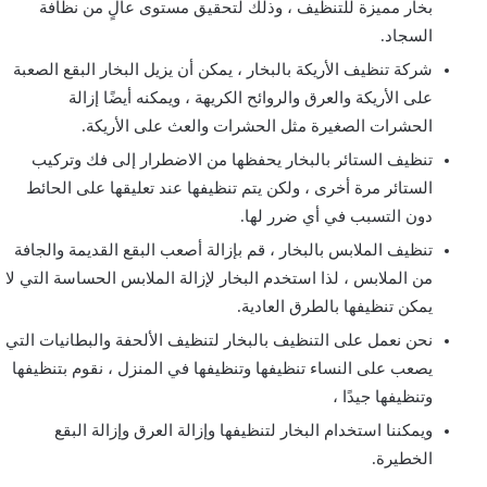
بخار مميزة للتنظيف ، وذلك لتحقيق مستوى عالٍ من نظافة
السجاد.
شركة تنظيف الأريكة بالبخار ، يمكن أن يزيل البخار البقع الصعبة
على الأريكة والعرق والروائح الكريهة ، ويمكنه أيضًا إزالة
الحشرات الصغيرة مثل الحشرات والعث على الأريكة.
تنظيف الستائر بالبخار يحفظها من الاضطرار إلى فك وتركيب
الستائر مرة أخرى ، ولكن يتم تنظيفها عند تعليقها على الحائط
دون التسبب في أي ضرر لها.
تنظيف الملابس بالبخار ، قم بإزالة أصعب البقع القديمة والجافة
من الملابس ، لذا استخدم البخار لإزالة الملابس الحساسة التي لا
يمكن تنظيفها بالطرق العادية.
نحن نعمل على التنظيف بالبخار لتنظيف الألحفة والبطانيات التي
يصعب على النساء تنظيفها وتنظيفها في المنزل ، نقوم بتنظيفها
وتنظيفها جيدًا ،
ويمكننا استخدام البخار لتنظيفها وإزالة العرق وإزالة البقع
الخطيرة.